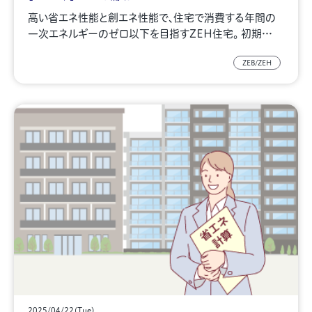
高い省エネ性能と創エネ性能で、住宅で消費する年間の
一次エネルギーのゼロ以下を目指すZEH住宅。 初期…
ZEB/ZEH
2025/04/22(Tue)