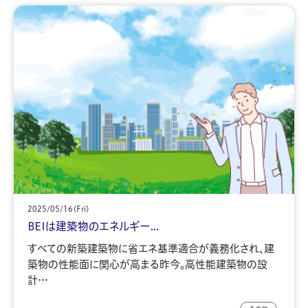
2025/05/16(Fri)
BEIは建築物のエネルギー...
すべての新築建築物に省エネ基準適合が義務化され、建
築物の性能面に関心が高まる昨今。高性能建築物の設
計…