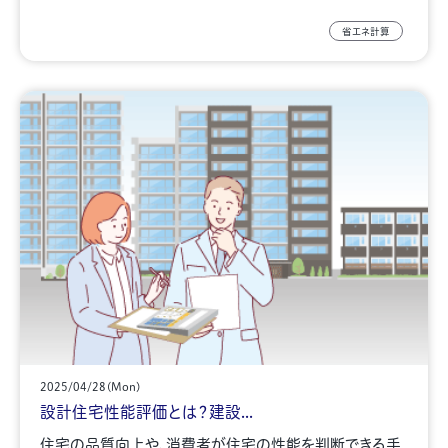
省エネ計算
2025/04/28(Mon)
設計住宅性能評価とは？建設...
住宅の品質向上や、消費者が住宅の性能を判断できる手