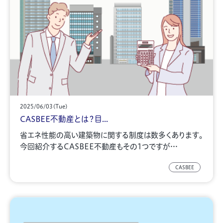
2025/06/03(Tue)
CASBEE不動産とは？目...
省エネ性能の高い建築物に関する制度は数多くあります。
今回紹介するCASBEE不動産もその1つですが…
CASBEE