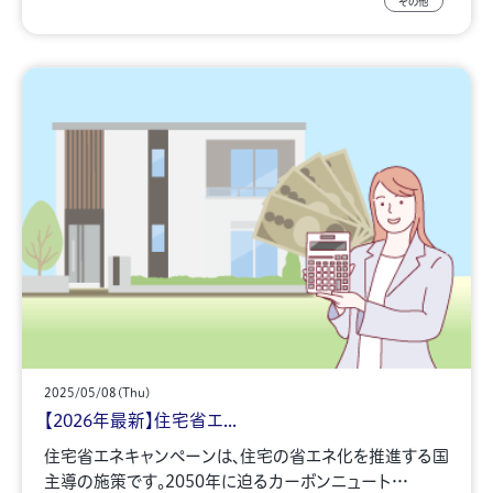
その他
2025/05/08(Thu)
【2026年最新】住宅省エ...
住宅省エネキャンペーンは、住宅の省エネ化を推進する国
主導の施策です。2050年に迫るカーボンニュート…