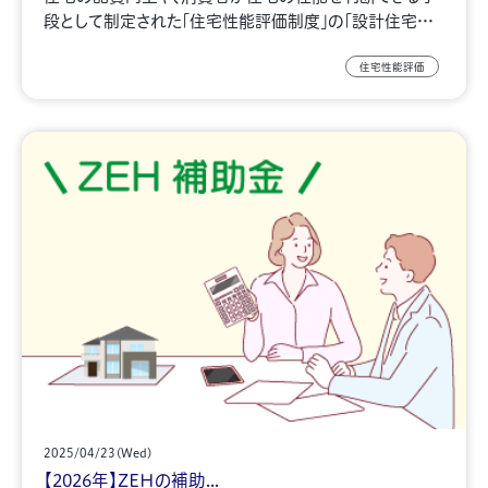
段として制定された「住宅性能評価制度」の「設計住宅…
住宅性能評価
2025/04/23(Wed)
【2026年】ZEHの補助...