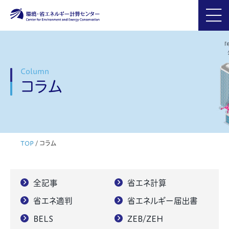
Column
コラム
TOP
/
コラム
全記事
省エネ計算
省エネ適判
省エネルギー届出書
BELS
ZEB/ZEH