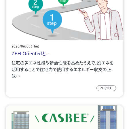
2025/06/05(Thu)
ZEH Orientedと...
住宅の省エネ性能や断熱性能を高めたうえで、創エネを
活用することで住宅内で使用するエネルギー収支の正
味…
ZEB/ZEH