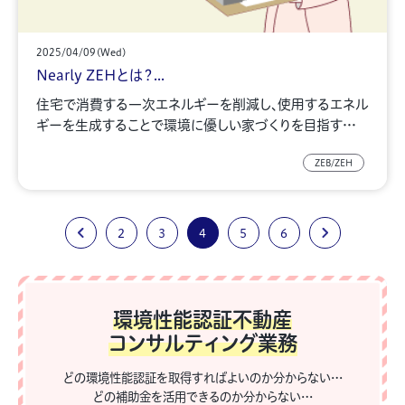
2025/04/09(Wed)
Nearly ZEHとは？...
住宅で消費する一次エネルギーを削減し、使用するエネル
ギーを生成することで環境に優しい家づくりを目指す…
ZEB/ZEH
2
3
4
5
6
環境性能認証不動産
コンサルティング業務
どの環境性能認証を取得すればよいのか分からない…
どの補助金を活用できるのか分からない…