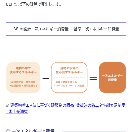
BEIは、以下の計算で算出します。
BEI＝設計一次エネルギー消費量 ÷ 基準一次エネルギー消費量
※
建築物省エネ法に基づく建築物の販売・賃貸時の省エネ性能表⽰制度
｜国土交通省
◎ 一次エネルギー消費量