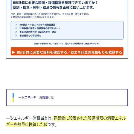
一次エネルギー消費量とは
一次エネルギー消費量とは、
建築物に設置された設備機器の消費エネル
ギーを熱量に換算した値
です。