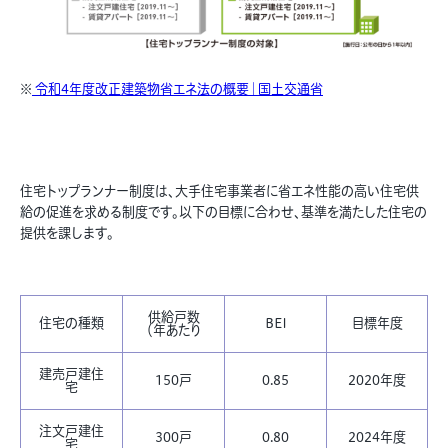
※
令和4年度改正建築物省エネ法の概要｜国土交通省
住宅トップランナー制度は、大手住宅事業者に省エネ性能の高い住宅供
給の促進を求める制度です。以下の目標に合わせ、基準を満たした住宅の
提供を課します。
供給戸数
住宅の種類
BEI
目標年度
（年あたり
建売戸建住
150戸
0.85
2020年度
宅
注文戸建住
300戸
0.80
2024年度
宅