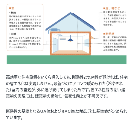
高効率な住宅設備をいくら導入しても、断熱性と気密性が低ければ、住宅
の省エネ化は実現しません。最新型のエアコンで暖められた（冷やされ
た）室内の空気が、外に逃げ続けてしまうためです。省エネ性能の高い建
築物の実現には、建築物の断熱性・気密性向上が不可欠です。
断熱性の基準となるUA値およびηAC値は地域ごとに基準値が定められ
ています。