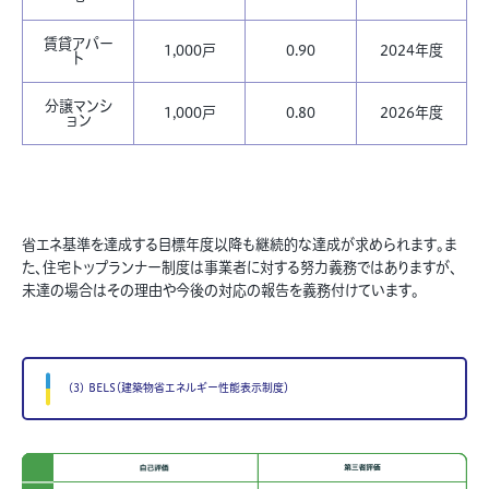
賃貸アパー
1,000戸
0.90
2024年度
ト
分譲マンシ
1,000戸
0.80
2026年度
ョン
省エネ基準を達成する目標年度以降も継続的な達成が求められます。ま
た、住宅トップランナー制度は事業者に対する努力義務ではありますが、
未達の場合はその理由や今後の対応の報告を義務付けています。
(3) BELS（建築物省エネルギー性能表示制度）