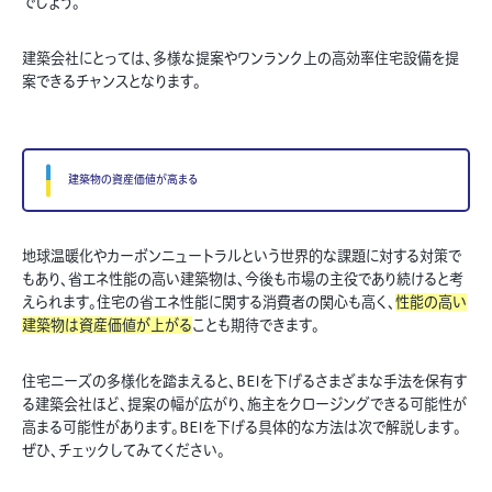
でしょう。
建築会社にとっては、多様な提案やワンランク上の高効率住宅設備を提
案できるチャンスとなります。
建築物の資産価値が高まる
地球温暖化やカーボンニュートラルという世界的な課題に対する対策で
もあり、省エネ性能の高い建築物は、今後も市場の主役であり続けると考
えられます。住宅の省エネ性能に関する消費者の関心も高く、
性能の高い
建築物は資産価値が上がる
ことも期待できます。
住宅ニーズの多様化を踏まえると、BEIを下げるさまざまな手法を保有す
る建築会社ほど、提案の幅が広がり、施主をクロージングできる可能性が
高まる可能性があります。BEIを下げる具体的な方法は次で解説します。
ぜひ、チェックしてみてください。