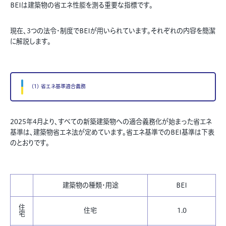
BEIは建築物の省エネ性能を測る重要な指標です。
現在、3つの法令・制度でBEIが用いられています。それぞれの内容を簡潔
に解説します。
(1) 省エネ基準適合義務
2025年4月より、すべての新築建築物への適合義務化が始まった省エネ
基準は、建築物省エネ法が定めています。省エネ基準でのBEI基準は下表
のとおりです。
建築物の種類・用途
BEI
住
住宅
1.0
宅