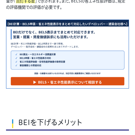
量が「
点灯する星
」で示されます。また、BELSの省エネ性能評価は、規定
の評価機関での評価が必要です。
BEIを下げるメリット