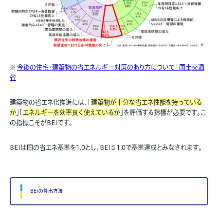
※
今後の住宅・建築物の省エネルギー対策のあり方について｜国土交通
省
建築物の省エネ化推進には、「
建築物が十分な省エネ性能を持っている
か
」「
エネルギーを効率良く使えているか
」を評価する指標が必要です。こ
の指標こそがBEIです。
BEIは国の省エネ基準を1.0とし、BEI≦1.0で基準達成とみなされます。
BEIの算出方法