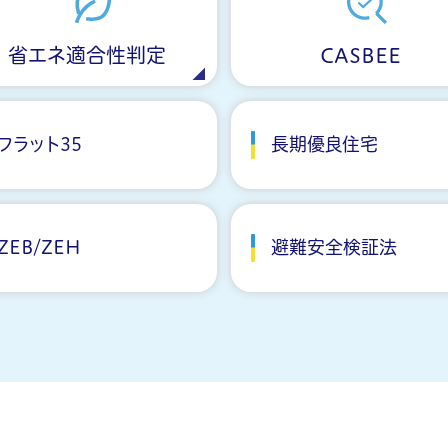
省エネ適合性判定
CASBEE
フラット35
長期優良住宅
ZEB/ZEH
避難安全検証法