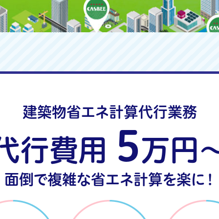
建築物省エネ計算代行業務
5
代行費用
万円
面倒で複雑な省エネ計算を楽に！