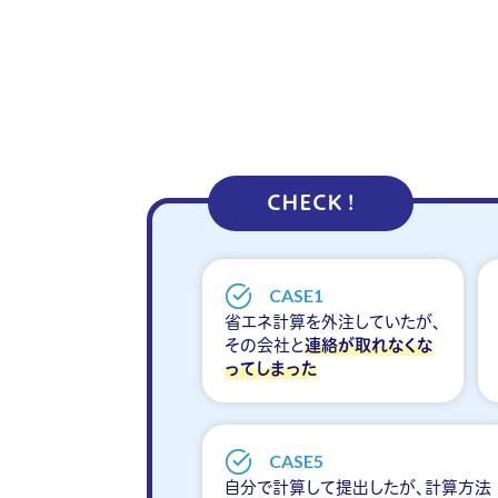
CHECK !
CASE1
省エネ計算を外注していたが、
その会社と
連絡が取れなくな
ってしまった
CASE5
自分で計算して提出したが、計算方法