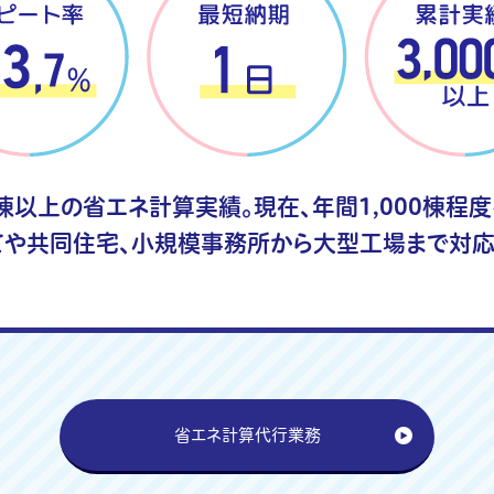
0棟以上の省エネ計算実績。現在、年間1,000棟程
てや共同住宅、小規模事務所から大型工場まで対応
省エネ計算代行業務