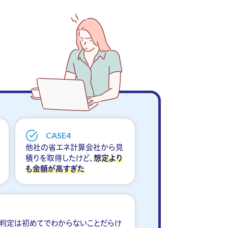
CASE4
他社の省エネ計算会社から見
積りを取得したけど、
想定より
も金額が高すぎた
判定は初めてでわからないことだらけ