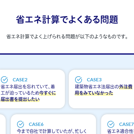
省エネ計算でよくある問題
省エネ計算でよく上げられる問題が
以下のようなものです。
CASE2
CASE3
省エネ届出を忘れていて、着
建築物省エネ法届出の
外注費
工が迫っているため
今すぐに
用をみていなかった
届出書を提出したい
CASE6
CASE7
今まで自社で計算していたが、忙しく
省エネ適合性