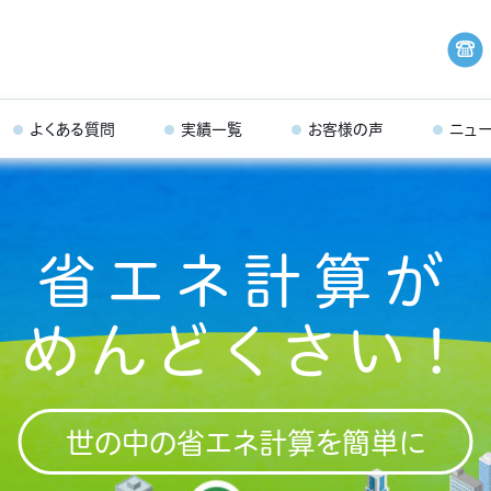
よくある質問
実績一覧
お客様の声
ニュ
省エネ計算が
めんどくさい！
世の中の省エネ計算を簡単に