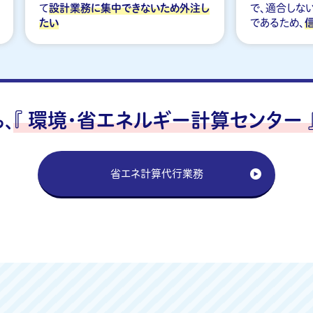
て
設計業務に集中できないため外注し
で、適合しな
たい
であるため、
『 環境・省エネルギー計算センター 
、
省エネ計算代行業務