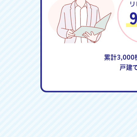
累計3,00
戸建