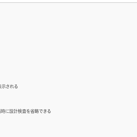
表示される
申請時に設計検査を省略できる