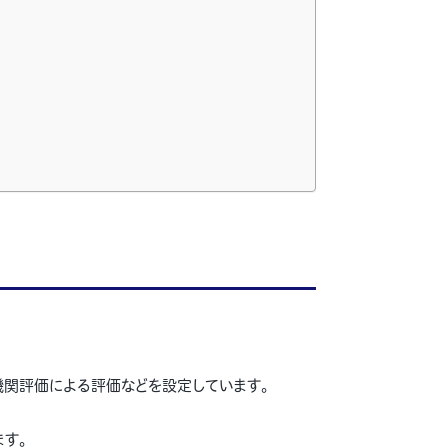
機関評価による評価などを設定しています。
す。