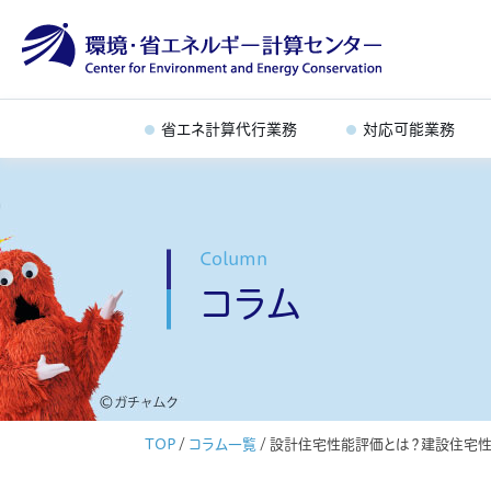
省エネ計算代行業務
対応可能業務
Column
コラム
TOP
/
コラム一覧
/
設計住宅性能評価とは？建設住宅性