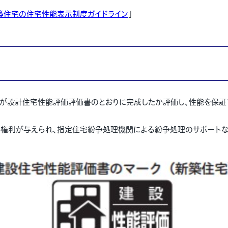
築住宅の住宅性能表示制度ガイドライン
」
が設計住宅性能評価評価書のとおりに完成したか評価し、性能を保証
権利が与えられ、指定住宅紛争処理機関による紛争処理のサポートな