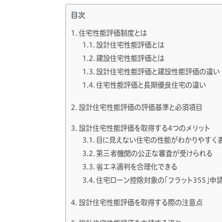
目次
住宅性能評価制度とは
設計住宅性能評価とは
建設住宅性能評価とは
設計住宅性能評価と建設性能評価の違い
住宅性能評価と長期優良住宅の違い
設計住宅性能評価の評価基準と必須項目
設計住宅性能評価を取得する4つのメリット
目に見えない住宅の性能がわかりやすく
第三者機関の公正な審査が受けられる
省エネ適判を合理化できる
住宅ローン控除対象の「フラット35S」
設計住宅性能評価を取得する際の注意点