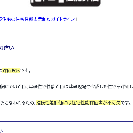
築住宅の住宅性能表示制度ガイドライン
」
の違い
は
評価段階
です。
段階での評価、建設住宅性能評価は建設現場や完成した住宅を評価し
おこなわれるため、
建設性能評価には住宅性能評価書が不可欠
です。
い