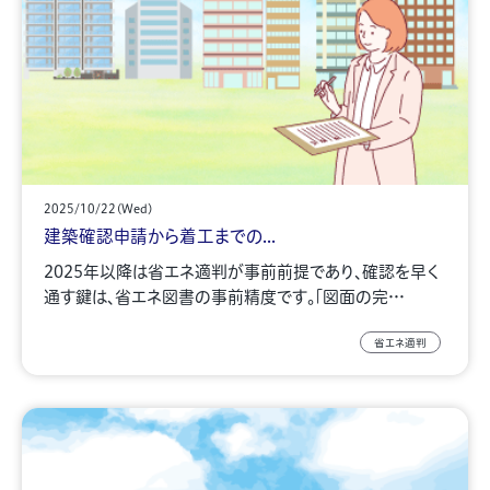
2025/10/22(Wed)
建築確認申請から着工までの...
2025年以降は省エネ適判が事前前提であり、確認を早く
通す鍵は、省エネ図書の事前精度です。「図面の完…
省エネ適判