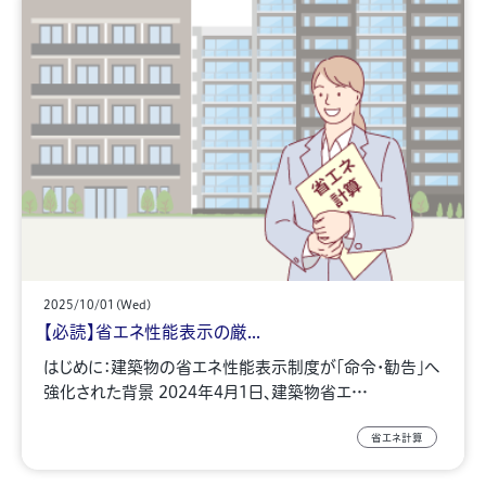
2025/10/01(Wed)
【必読】省エネ性能表示の厳...
はじめに：建築物の省エネ性能表示制度が「命令・勧告」へ
強化された背景 2024年4月1日、建築物省エ…
省エネ計算