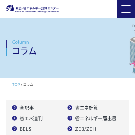
Column
コラム
TOP
/
コラム
全記事
省エネ計算
省エネ適判
省エネルギー届出書
BELS
ZEB/ZEH