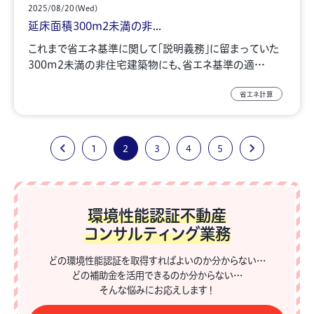
2025/08/20(Wed)
延床面積300m2未満の非...
これまで省エネ基準に関して「説明義務」に留まっていた
300m2未満の非住宅建築物にも、省エネ基準の適…
省エネ計算
1
2
3
4
5
環境性能認証不動産
コンサルティング業務
どの環境性能認証を取得すればよいのか分からない…
どの補助金を活用できるのか分からない…
そんな悩みにお応えします！