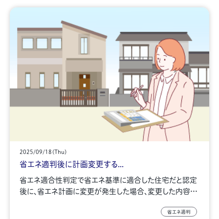
2025/09/18(Thu)
省エネ適判後に計画変更する...
省エネ適合性判定で省エネ基準に適合した住宅だと認定
後に、省エネ計画に変更が発生した場合、変更した内容…
省エネ適判