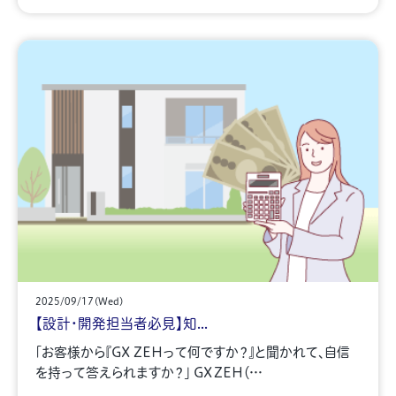
2025/09/17(Wed)
【設計・開発担当者必見】知...
「お客様から『GX ZEHって何ですか？』と聞かれて、自信
を持って答えられますか？」 GX ZEH（…