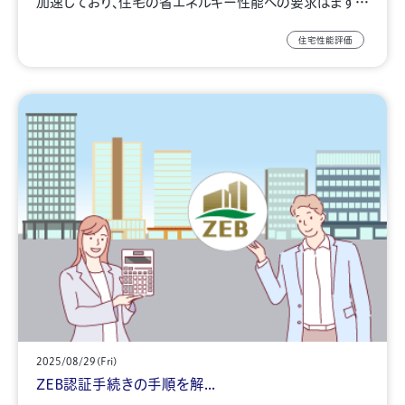
加速しており、住宅の省エネルギー性能への要求はます…
住宅性能評価
2025/08/29(Fri)
ZEB認証手続きの手順を解...