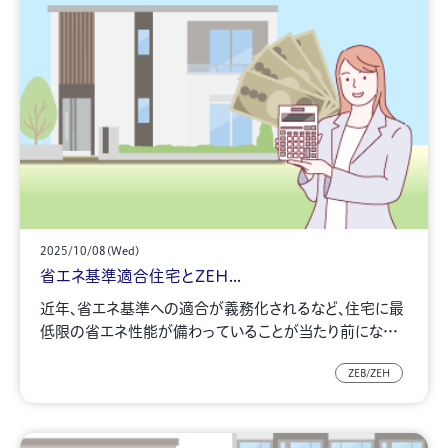
2025/10/08(Wed)
省エネ基準適合住宅とZEH...
近年、省エネ基準への適合が義務化されるなど、住宅に最
低限の省エネ性能が備わっていることが当たり前にな…
ZEB/ZEH