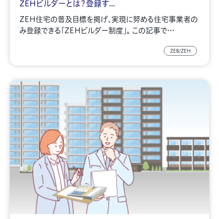
ZEHビルダーとは？登録す...
ZEH住宅の普及目標を掲げ、実現に努める住宅事業者の
み登録できる「ZEHビルダー制度」。 この記事で…
ZEB/ZEH