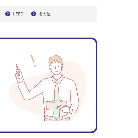
LEED
その他