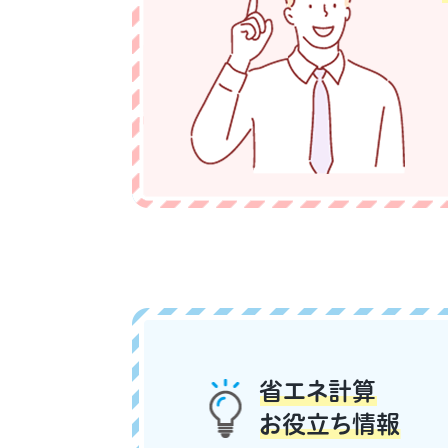
省エネ計算
お役立ち情報