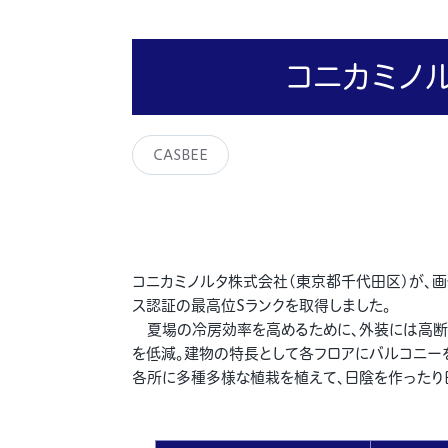
コニカミノル
CASBEE
コニカミノルタ株式会社(
東京都千代田区
)が、画
ス認証の最⾼位Sランクを取得しました。
夏場の冷房効率を高めるために、外装には⾼断熱
を低減。建物の特長として各フロアにバルコニー
各所に多種多様な植栽を植えて、日陰を作ったり