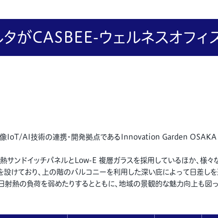
タがCASBEE-ウェルネスオフ
像IoT/AI技術の連携・開発拠点であるInnovation Garden OSAK
サンドイッチパネルとLow-E 複層ガラスを採用しているほか、様々
を設けており、上の階のバルコニーを利用した深い庇によって日差しを
日射熱の負荷を弱めたりするとともに、地域の景観的な魅力向上も図っ