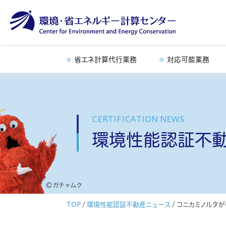
省エネ計算代行業務
対応可能業務
CERTIFICATION NEWS
環境性能認証不
TOP
/
環境性能認証不動産ニュース
/
コニカミノルタが