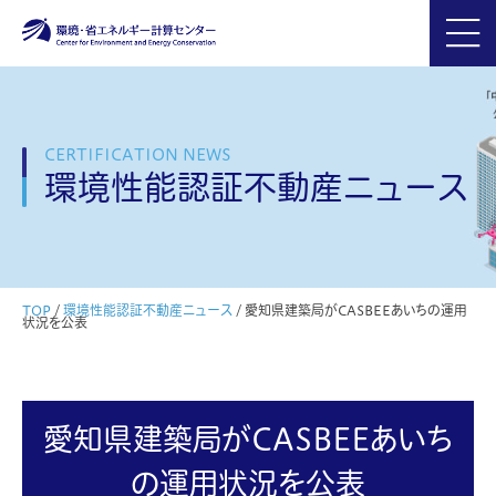
CERTIFICATION NEWS
環境性能認証不動産ニュース
TOP
/
環境性能認証不動産ニュース
/
愛知県建築局がCASBEEあいちの運用
状況を公表
愛知県建築局がCASBEEあいち
の運用状況を公表