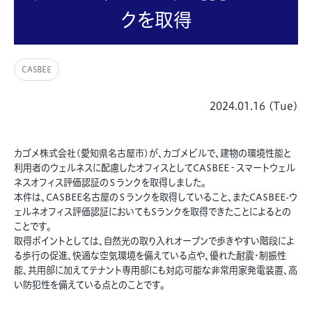
クを取得
CASBEE
2024.01.16 (Tue)
カゴメ株式会社(愛知県名古屋市)が、カゴメビルで、建物の環境性能と
利用者のウェルネスに配慮したオフィスとしてCASBEE‐スマートウェル
ネスオフィス評価認証のＳランクを取得しました。
本件は、CASBEE名古屋のＳランクを取得していること、またCASBEE-ウ
ェルネオフィス評価認証においてもSランクを取得できたことによるとの
ことです。
取得ポイントとしては、自然光の取り入れオープンで歩きやすい階段によ
る歩行の促進、快適な空気環境を備えている点や、優れた耐震・制振性
能、共用部に加えてテナント専用部にも対応可能な非常用家発電装置、高
い防犯性を備えている点とのことです。