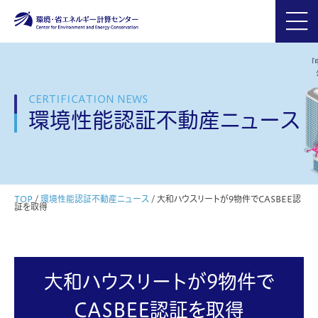
CERTIFICATION NEWS
環境性能認証不動産ニュース
TOP
/
環境性能認証不動産ニュース
/
大和ハウスリートが9物件でCASBEE認
証を取得
大和ハウスリートが9物件で
CASBEE認証を取得