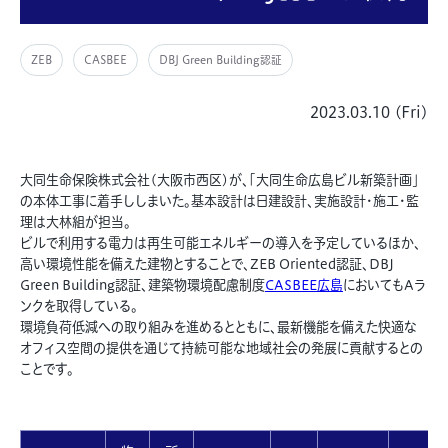
ZEB
CASBEE
DBJ Green Building認証
2023.03.10 (Fri)
大同生命保険株式会社(大阪市西区)が
、「大同生命広島ビル新築計画」
の本体工事に着手ししまいた。基本設計は日建設計、実施設計・施工・監
理は大林組が担当。
ビルで利用する電力は再生可能エネルギーの導入を予定しているほか、
高い環境性能を備えた建物とすることで、ZEB Oriented認証、
DBJ
Green Building認証、
建築物環境配慮制度
CASBEE広島
においてもAラ
ンクを取得している。
環境負荷低減への取り組みを進めるとともに、最新機能を備えた快適な
オフィス空間の提供を通じて持続可能な地域社会の発展に貢献するとの
ことです。