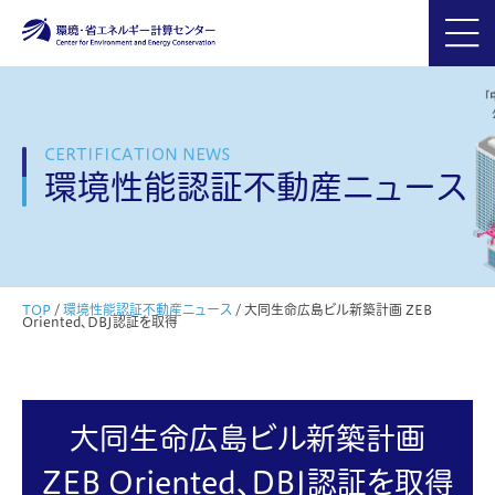
CERTIFICATION NEWS
環境性能認証不動産ニュース
TOP
/
環境性能認証不動産ニュース
/
大同生命広島ビル新築計画 ZEB
Oriented、DBJ認証を取得
大同生命広島ビル新築計画
ZEB Oriented、DBJ認証を取得