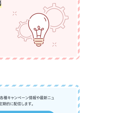
務
な各種キャンペーン情報や最新ニュ
定期的に配信します。