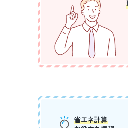
省エネ計算