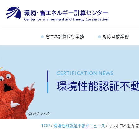
省エネ計算代行業務
対応可能業務
CERTIFICATION NEWS
環境性能認証不
TOP
/
環境性能認証不動産ニュース
/
サッポロ不動産開