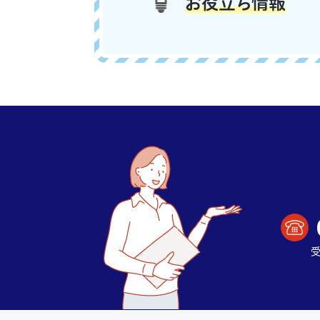
お役立ち情報
受