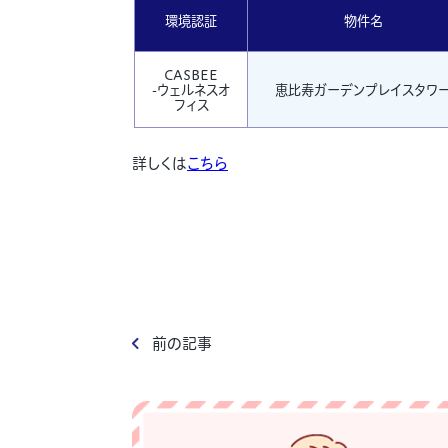
環境認証
物件名
CASBEE
-ウェルネスオ
恵比寿ガーデンプレイスタワ
フィス
詳しくは
こちら
前の記事