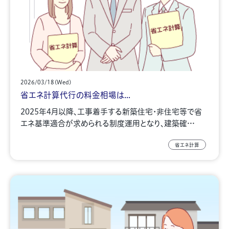
2026/03/18(Wed)
省エネ計算代行の料金相場は...
2025年4月以降、工事着手する新築住宅・非住宅等で省
エネ基準適合が求められる制度運用となり、建築確…
省エネ計算