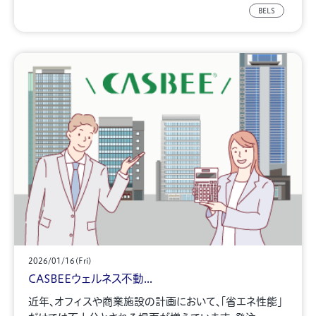
BELS
2026/01/16(Fri)
CASBEEウェルネス不動...
近年、オフィスや商業施設の計画において、「省エネ性能」