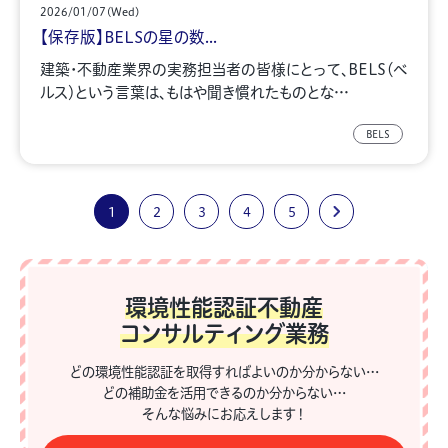
2026/01/07(Wed)
【保存版】BELSの星の数...
建築・不動産業界の実務担当者の皆様にとって、BELS（ベ
ルス）という言葉は、もはや聞き慣れたものとな…
BELS
1
2
3
4
5
環境性能認証不動産
コンサルティング業務
どの環境性能認証を取得すればよいのか分からない…
どの補助金を活用できるのか分からない…
そんな悩みにお応えします！