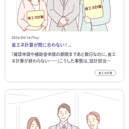
2026/04/16(Thu)
省エネ計算が間に合わない！...
「確認申請や補助金申請の期限まであと数日なのに、省エ
ネ計算が終わらない……」こうした事態は、設計担当…
省エネ計算