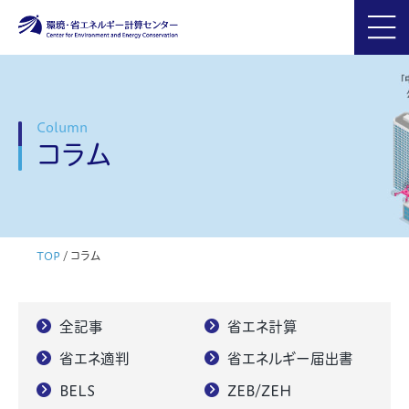
Column
コラム
TOP
/
コラム
全記事
省エネ計算
省エネ適判
省エネルギー届出書
BELS
ZEB/ZEH