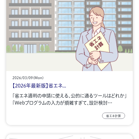
2026/03/09(Mon)
【2026年最新版】省エネ...
「省エネ適判の申請に使える、公的に通るツールはどれか」
「Webプログラムの入力が煩雑すぎて、設計検討…
省エネ計算