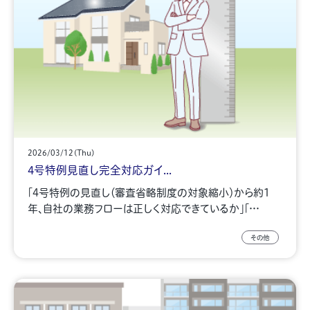
2026/03/12(Thu)
4号特例見直し完全対応ガイ...
「4号特例の見直し（審査省略制度の対象縮小）から約1
年、自社の業務フローは正しく対応できているか」「…
その他