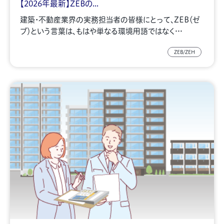
【2026年最新】ZEBの...
建築・不動産業界の実務担当者の皆様にとって、ZEB（ゼ
ブ）という言葉は、もはや単なる環境用語ではなく…
ZEB/ZEH