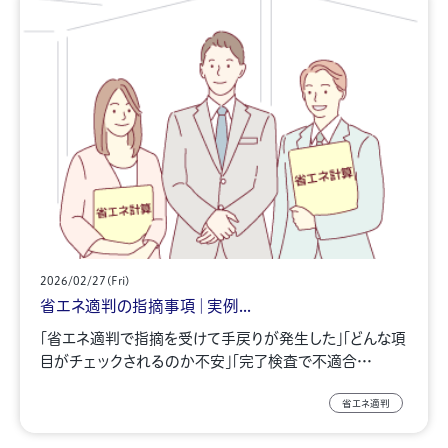
2026/02/27(Fri)
省エネ適判の指摘事項｜実例...
「省エネ適判で指摘を受けて手戻りが発生した」「どんな項
目がチェックされるのか不安」「完了検査で不適合…
省エネ適判