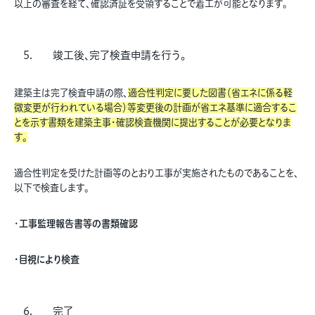
以上の審査を経て、確認済証を受領することで着工が可能となります。
竣工後、完了検査申請を行う。
建築主は完了検査申請の際、
適合性判定に要した図書（省エネに係る軽
微変更が行われている場合）等変更後の計画が省エネ基準に適合するこ
とを示す書類を建築主事・確認検査機関に提出することが必要となりま
す。
適合性判定を受けた計画等のとおり工事が実施されたものであることを、
以下で検査します。
・
工事監理報告書等の書類確認
・目視により検査
完了