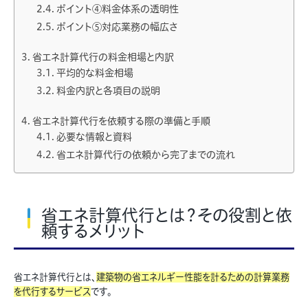
ポイント④料金体系の透明性
ポイント⑤対応業務の幅広さ
省エネ計算代行の料金相場と内訳
平均的な料金相場
料金内訳と各項目の説明
省エネ計算代行を依頼する際の準備と手順
必要な情報と資料
省エネ計算代行の依頼から完了までの流れ
省エネ計算代行とは？その役割と依
頼するメリット
省エネ計算代行とは、
建築物の省エネルギー性能を計るための計算業務
を代行するサービス
です。