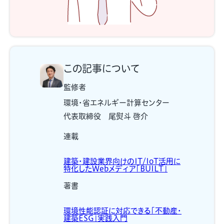
この記事について
監修者
環境・省エネルギー計算センター
代表取締役 尾熨斗 啓介
連載
建築・建設業界向けのIT/IoT活用に
特化したWebメディア「BUILT」
著書
環境性能認証に対応できる「不動産・
建築ESG」実践入門