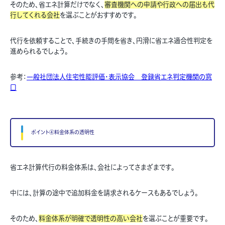
そのため、省エネ計算だけでなく、
審査機関への申請や行政への届出も代
行してくれる会社
を選ぶことがおすすめです。
代行を依頼することで、手続きの手間を省き、円滑に省エネ適合性判定を
進められるでしょう。
参考：
一般社団法人住宅性能評価・表示協会
登録省エネ判定機関の窓
口
ポイント④料金体系の透明性
省エネ計算代行の料金体系は、会社によってさまざまです。
中には、計算の途中で追加料金を請求されるケースもあるでしょう。
そのため、
料金体系が明確で透明性の高い会社
を選ぶことが重要です。