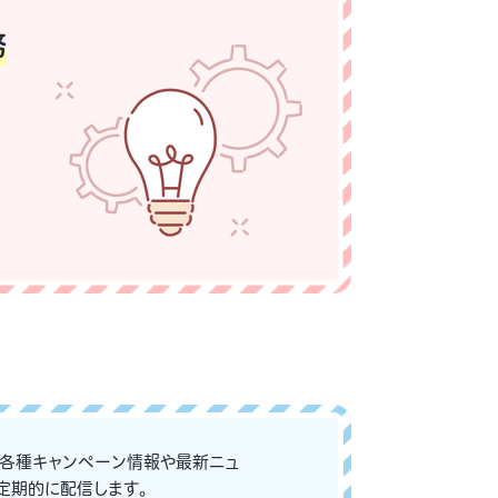
務
な各種キャンペーン情報や最新ニュ
定期的に配信します。