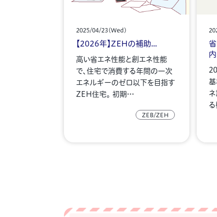
2025/04/23(Wed)
20
【2026年】ZEHの補助...
省
内.
高い省エネ性能と創エネ性能
2
で、住宅で消費する年間の一次
基
エネルギーのゼロ以下を目指す
ネ
ZEH住宅。 初期…
る
ZEB/ZEH