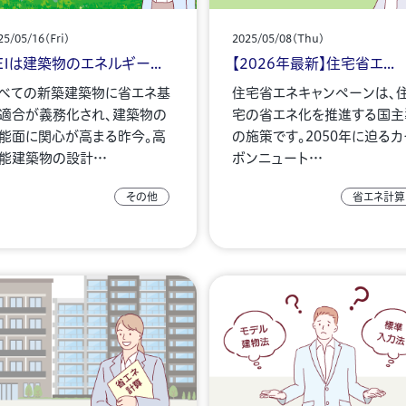
25/05/16(Fri)
2025/05/08(Thu)
EIは建築物のエネルギー...
【2026年最新】住宅省エ...
べての新築建築物に省エネ基
住宅省エネキャンペーンは、
適合が義務化され、建築物の
宅の省エネ化を推進する国主
能面に関心が高まる昨今。高
の施策です。2050年に迫るカ
能建築物の設計…
ボンニュート…
その他
省エネ計算