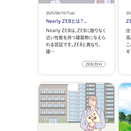
2025/06/10(Tue)
20
Nearly ZEBとは？...
ZE
Nearly ZEBは、ZEBに限りなく
住
近い性能を持つ建築物に与えら
高
れる認証です。ZEBと異なり、
こ
建…
ギ
ZEB/ZEH