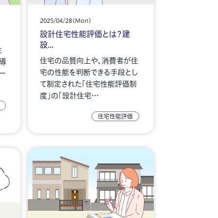
2025/04/28(Mon)
設計住宅性能評価とは？建
設...
住
住宅の品質向上や、消費者が住
導
宅の性能を判断できる手段とし
ー
て制定された「住宅性能評価制
度」の「設計住宅…
住宅性能評価