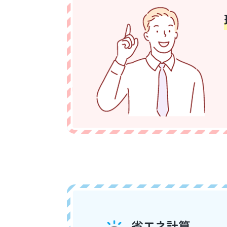
省エネ計算