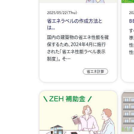
2025/05/22(Thu)
20
省エネラベルの作成方法と
B
は...
す
国内の建築物の省エネ性能を確
準
保するため、2024年4月に施行
性
された「省エネ性能ラベル表示
性
制度」。 そ…
省エネ計算