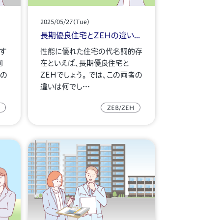
2025/05/27(Tue)
長期優良住宅とZEHの違い...
す
性能に優れた住宅の代名詞的存
回
在といえば、長期優良住宅と
その
ZEHでしょう。 では、この両者の
違いは何でし…
ZEB/ZEH