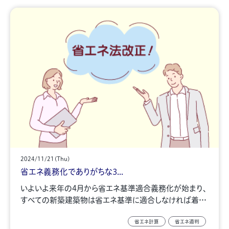
2024/11/21(Thu)
省エネ義務化でありがちな3...
いよいよ来年の4月から省エネ基準適合義務化が始まり、
すべての新築建築物は省エネ基準に適合しなければ着…
省エネ計算
省エネ適判