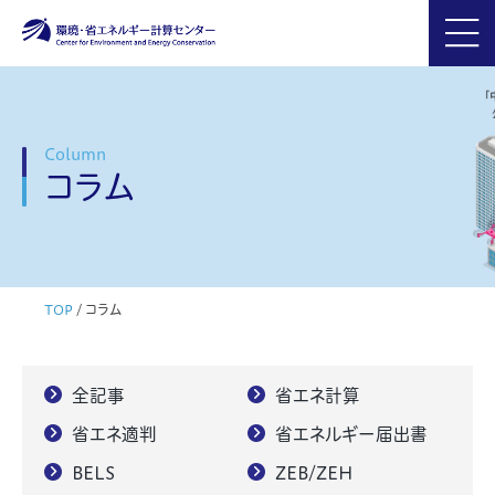
Column
コラム
TOP
/
コラム
全記事
省エネ計算
省エネ適判
省エネルギー届出書
BELS
ZEB/ZEH