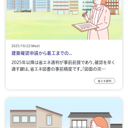
2025/10/22(Wed)
建築確認申請から着工までの...
2025年以降は省エネ適判が事前前提であり、確認を早く
通す鍵は、省エネ図書の事前精度です。「図面の完…
省エネ適判