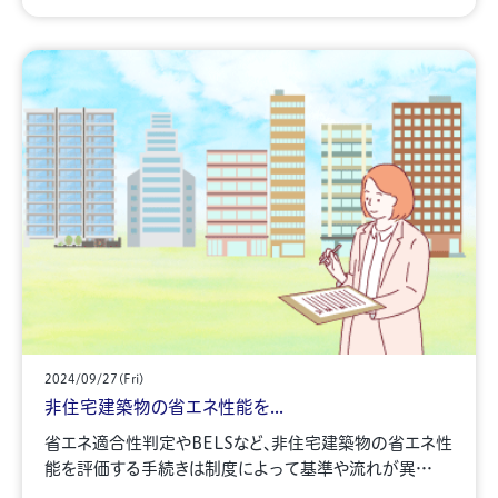
2024/09/27(Fri)
非住宅建築物の省エネ性能を...
省エネ適合性判定やBELSなど、非住宅建築物の省エネ性
能を評価する手続きは制度によって基準や流れが異…