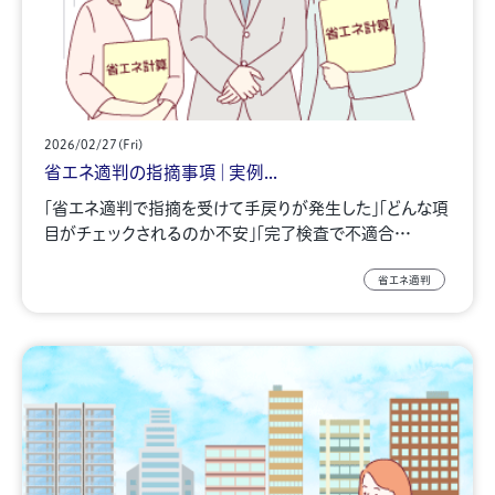
2026/02/27(Fri)
省エネ適判の指摘事項｜実例...
「省エネ適判で指摘を受けて手戻りが発生した」「どんな項
目がチェックされるのか不安」「完了検査で不適合…
省エネ適判