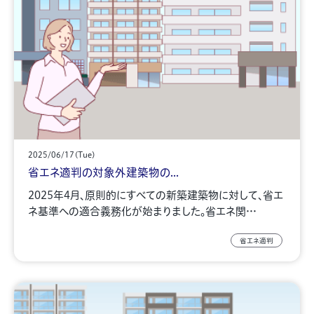
2025/06/17(Tue)
省エネ適判の対象外建築物の...
2025年4月、原則的にすべての新築建築物に対して、省エ
ネ基準への適合義務化が始まりました。省エネ関…
省エネ適判