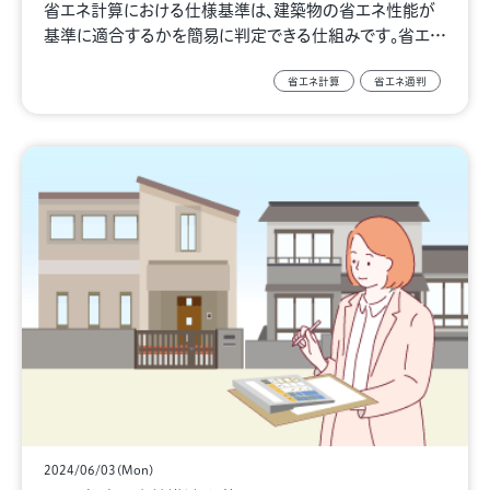
省エネ計算における仕様基準は、建築物の省エネ性能が
基準に適合するかを簡易に判定できる仕組みです。省エ…
省エネ計算
省エネ適判
2024/06/03(Mon)