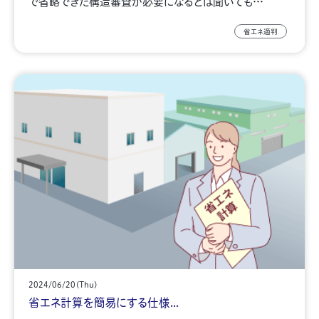
で省略できた構造審査が必要になるとは聞いても…
省エネ適判
2024/06/20(Thu)
省エネ計算を簡易にする仕様...