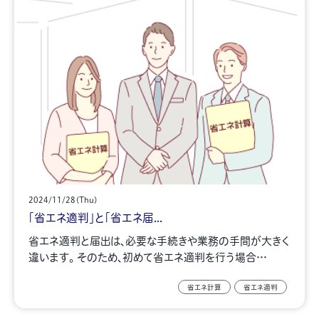
2024/11/28(Thu)
「省エネ適判」と「省エネ届...
省エネ適判と届出は、必要な手続きや業務の手間が大きく
違います。 そのため、初めて省エネ適判を行う場合…
省エネ計算
省エネ適判