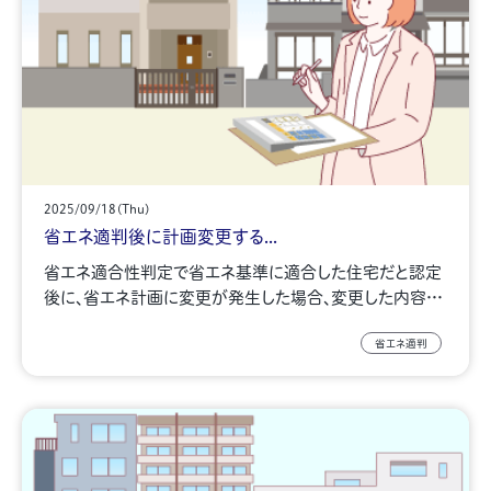
2025/09/18(Thu)
省エネ適判後に計画変更する...
省エネ適合性判定で省エネ基準に適合した住宅だと認定
後に、省エネ計画に変更が発生した場合、変更した内容…
省エネ適判