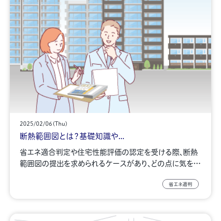
2025/02/06(Thu)
断熱範囲図とは？基礎知識や...
省エネ適合判定や住宅性能評価の認定を受ける際、断熱
範囲図の提出を求められるケースがあり、どの点に気を…
省エネ適判