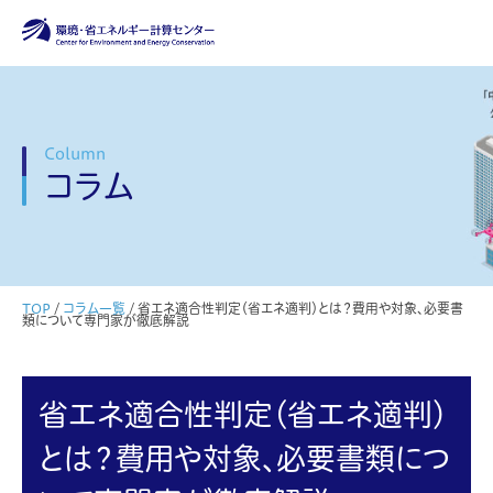
Column
コラム
TOP
/
コラム一覧
/
省エネ適合性判定（省エネ適判）とは？費用や対象、必要書
類について専門家が徹底解説
省エネ適合性判定（省エネ適判）
とは？費用や対象、必要書類につ