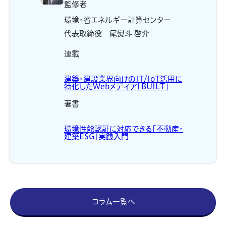
監修者
環境・省エネルギー計算センター
代表取締役 尾熨斗 啓介
連載
建築・建設業界向けのIT/IoT活用に
特化したWebメディア「BUILT」
著書
環境性能認証に対応できる「不動産・
建築ESG」実践入門
コラム一覧へ