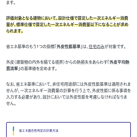
ます。
評価対象となる建物において、設計仕様で算定した一次エネルギー消費
量が、標準仕様で算定した一次エネルギー消費量以下になることが求め
られます。
省エネ基準のもう1つの指標
「外皮性能基準」
は、
住宅のみ
が対象です。
外皮（建築物の内外を隔てる境界）からの熱損失をあらわす
「外皮平均熱
貫流率」
の基準値を定めます。
なお、省エネ基準において、非住宅用途部には外皮性能基準は適用されま
せんが、一次エネルギー消費量の計算を行う上で、外皮性能に係る事項を
入力する必要があり、設計においては外皮性能を考慮しなければなりま
せん。
省エネ適合性判定の計算方法