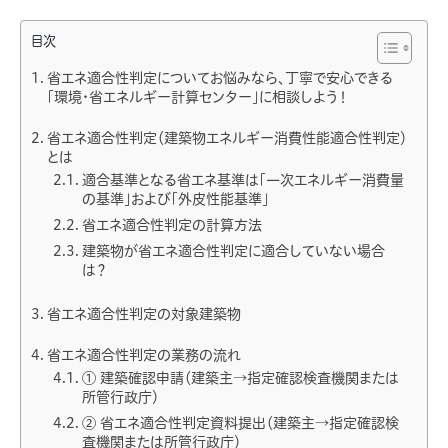
目次
省エネ適合性判定についてお悩みなら、丁寧で安心できる
「環境・省エネルギー計算センター」に相談しよう！
省エネ適合性判定（建築物エネルギー消費性能適合性判定）
とは
適合基準となる省エネ基準は「一次エネルギー消費量
の基準」および「外皮性能基準」
省エネ適合性判定の計算方法
建築物が省エネ適合性判定に適合していない場合
は？
省エネ適合性判定の対象建築物
省エネ適合性判定の業務の流れ
① 建築確認申請（建築主→指定確認検査機関または
所管行政庁）
② 省エネ適合性判定資料提出（建築主→指定確認検
査機関または所管行政庁）