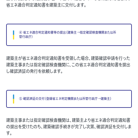
省エネ適合判定通知書を建築主に交付します。
④ 省エネ適合判定通知書等の提出（建築主→指定確認検査機関または所
管行政庁）
建築主が省エネ適合判定通知書を受領した場合、建築確認申請を行った
建築主事または指定確認検査機関に、この省エネ適合判定通知書を提出
し確認済証の発行を依頼します。
⑤ 確認済証の交付（登録省エネ判定機関または所管行政庁→建築主）
建築主事または指定確認検査機関は、建築主より省エネ適合判定通知書
の提出を受けたのち、建築確認手続きが完了し次第、確認済証を交付しま
す。