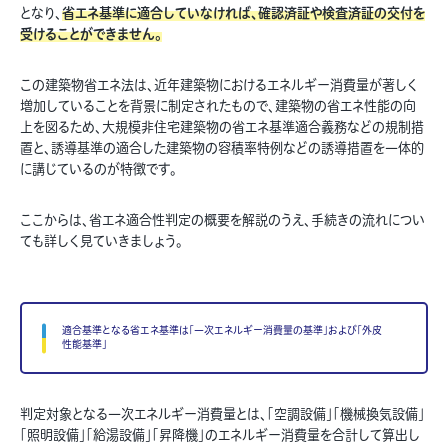
となり、
省エネ基準に適合していなければ、確認済証や検査済証の交付を
受けることができません。
この建築物省エネ法は、近年建築物におけるエネルギー消費量が著しく
増加していることを背景に制定されたもので、建築物の省エネ性能の向
上を図るため、大規模非住宅建築物の省エネ基準適合義務などの規制措
置と、誘導基準の適合した建築物の容積率特例などの誘導措置を一体的
に講じているのが特徴です。
ここからは、省エネ適合性判定の概要を解説のうえ、手続きの流れについ
ても詳しく見ていきましょう。
適合基準となる省エネ基準は「一次エネルギー消費量の基準」および「外皮
性能基準」
判定対象となる一次エネルギー消費量とは、「空調設備」「機械換気設備」
「照明設備」「給湯設備」「昇降機」のエネルギー消費量を合計して算出し