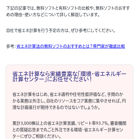
下記の記事では、無料ソフトと有料ソフトの比較や、無料ソフトのおすす
めの理由・使い方などについて詳しく解説しています。
自社で省エネ計算を行う予定の方は、ぜひ参考にしてください。
参考：
省エネ計算法の無料ソフトのおすすめとは？専門家が徹底比較
省エネ計算なら実績豊富な「環境・省エネルギー
計算センター」にお任せください！
省エネ計算をはじめ、省エネ適判や住宅性能評価など、手間のか
かる業務は外注し、自社のリソースをコア業務に集中させれば、円
滑な計画進行が期待できるのではないでしょうか。
累計3,000棟以上の省エネ計算実績、リピート率93.7％、審査機関
との質疑応答まで丸ごと外注できる環境・省エネルギー計算セン
ターにぜひご相談ください。