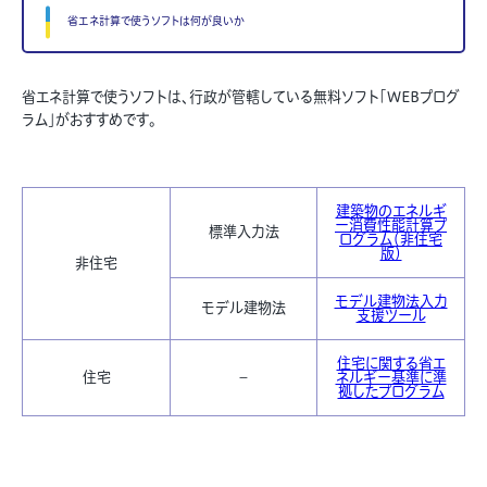
省エネ計算で使うソフトは何が良いか
省エネ計算で使うソフトは、行政が管轄している無料ソフト「WEBプログ
ラム」がおすすめです。
建築物のエネルギ
ー消費性能計算プ
標準入力法
ログラム（非住宅
版）
非住宅
モデル建物法入力
モデル建物法
支援ツール
住宅に関する省エ
住宅
－
ネルギー基準に準
拠したプログラム