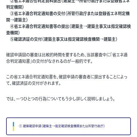
②省エネ適合性判定資料提出（建築主→所管行政庁または登録省エネ
判定機関）
③省エネ適合判定通知書の交付（所管行政庁または登録省エネ判定機
関→建築主）
④省エネ適合判定通知書等の提出（建築主→建築主事又は指定確認検
査機関）
⑤確認済証の交付（建築主事又は指定確認検査機関→建築主）
確認申請図の審査は比較的時間を要するため、当該審査中に「省エネ適
合判定通知書」の交付がなされるのが一般的です。
この省エネ適合判定通知書を、確認申請の審査者に提出することによっ
て、確認済証の交付がされます。
では、一つひとつの行為についてもう少し詳しく説明しましょう。
① 建築確認申請（建築主→指定確認検査機関または所管行政庁）