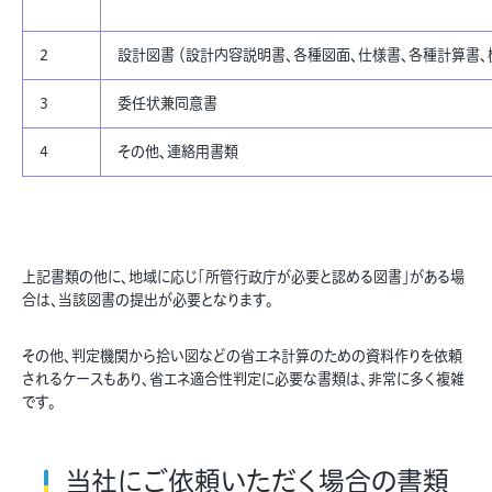
2
設計図書 （設計内容説明書、各種図面、仕様書、各種計算書、
3
委任状兼同意書
4
その他、連絡用書類
上記書類の他に、地域に応じ「所管行政庁が必要と認める図書」がある場
合は、当該図書の提出が必要となります。
その他、判定機関から拾い図などの省エネ計算のための資料作りを依頼
されるケースもあり、省エネ適合性判定に必要な書類は、非常に多く複雑
です。
当社にご依頼いただく場合の書類