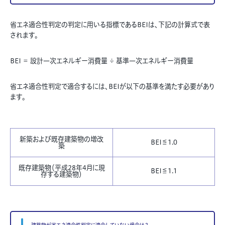
省エネ適合性判定の判定に用いる指標であるBEIは、下記の計算式で表
されます。
BEI ＝ 設計一次エネルギー消費量 ÷ 基準一次エネルギー消費量
省エネ適合性判定で適合するには、BEIが以下の基準を満たす必要があり
ます。
新築および既存建築物の増改
BEI≦1.0
築
既存建築物（平成28年4月に現
BEI≦1.1
存する建築物）