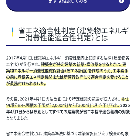
まずは相談してみる
省エネ適合性判定（建築物エネルギ
ー消費性能適合性判定）とは
2017年4月1日、建築物エネルギー消費性能向上に関する法律（建築物省
エネ法）が施行され、
建築主が特定建築の新築・増改築をするときは、建
築物エネルギー消費性能確保計画（省エネ計画）を作成のうえ、工事着手
の前に登録省エネ判定機関または所管行政庁にて適合判定を受けること
が義務付けられました。
その後、2021年4月1日の法改正により特定建築の範囲が拡大され、
非住
宅部分の床面積の下限が「2,000㎡」から「300㎡」に引き下げられ、
2025
年4月1日からは原則としてすべての建築物が省エネ基準適合義務の対象
となりました。
省エネ適合性判定は、建築基準法に基づく建築確認及び完了検査の対象