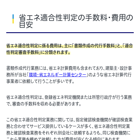
省エネ適合性判定の手数料・費用の
目安
省エネ適合性判定に係る費用は、主に「書類作成の代行手数料」と、「適合
性判定審査手数料」に分類されます。
書類作成代行業務には、省エネ計算費用も含まれており、建築主・設計事
務所が当社「
環境・省エネルギー計算センター
」のような省エネ計算代行
事業者に依頼して行うことが多いです。
省エネ適合性判定は、登録省エネ判定機関または所管行政庁が行う業務
で、審査の手数料を収める必要があります。
この省エネ適合性判定業務に関しては、指定確認検査機関が確認検査業
務と合わせてサービス提供しているケースが多く、省エネ適合性判定業
務と確認検査業務をそれぞれ別会社に依頼するよりも、同じ検査機関に
これら業務を纏めて依頼した方が費用が安くなる傾向にあります。