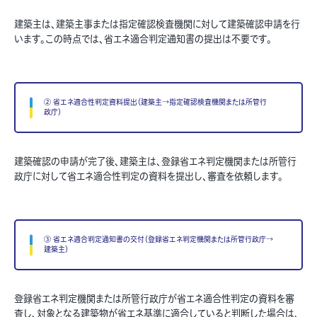
建築主は、建築主事または指定確認検査機関に対して建築確認申請を行
います。この時点では、省エネ適合判定通知書の提出は不要です。
② 省エネ適合性判定資料提出（建築主→指定確認検査機関または所管行
政庁）
建築確認の申請が完了後、建築主は、登録省エネ判定機関または所管行
政庁に対して省エネ適合性判定の資料を提出し、審査を依頼します。
③ 省エネ適合判定通知書の交付（登録省エネ判定機関または所管行政庁→
建築主）
登録省エネ判定機関または所管行政庁が省エネ適合性判定の資料を審
査し、対象となる建築物が省エネ基準に適合していると判断した場合は、