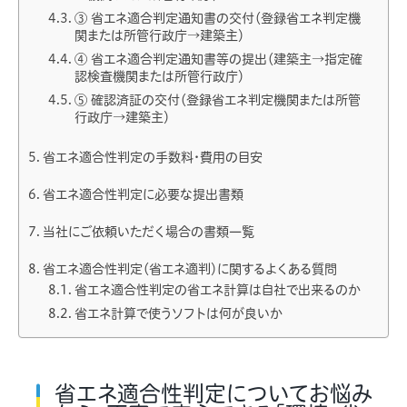
③ 省エネ適合判定通知書の交付（登録省エネ判定機
関または所管行政庁→建築主）
④ 省エネ適合判定通知書等の提出（建築主→指定確
認検査機関または所管行政庁）
⑤ 確認済証の交付（登録省エネ判定機関または所管
行政庁→建築主）
省エネ適合性判定の手数料・費用の目安
省エネ適合性判定に必要な提出書類
当社にご依頼いただく場合の書類一覧
省エネ適合性判定（省エネ適判）に関するよくある質問
省エネ適合性判定の省エネ計算は自社で出来るのか
省エネ計算で使うソフトは何が良いか
省エネ適合性判定についてお悩み