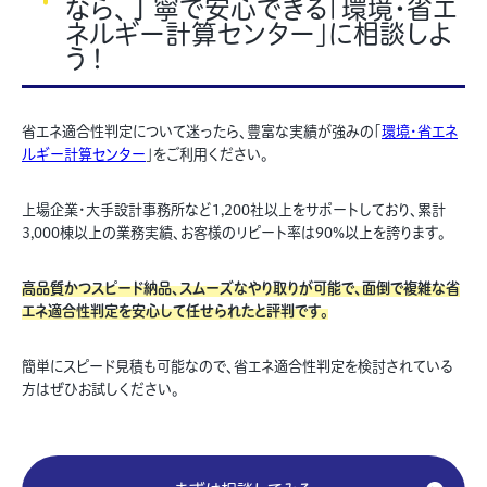
なら、丁寧で安心できる「環境・省エ
ネルギー計算センター」に相談しよ
う！
省エネ適合性判定について迷ったら、豊富な実績が強みの「
環境・省エネ
ルギー計算センター
」をご利用ください。
上場企業・大手設計事務所など1,200社以上をサポートしており、累計
3,000棟以上の業務実績、お客様のリピート率は90%以上を誇ります。
高品質かつスピード納品、スムーズなやり取りが可能で、面倒で複雑な省
エネ適合性判定を安心して任せられたと評判です。
簡単にスピード見積も可能なので、省エネ適合性判定を検討されている
方はぜひお試しください。