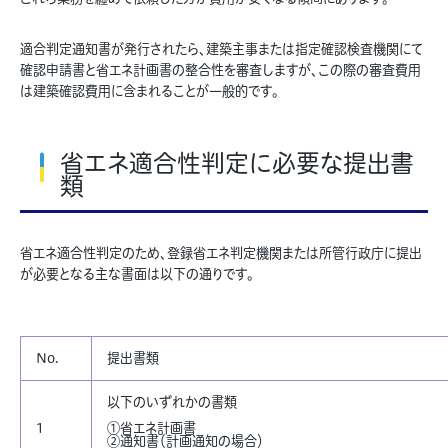
適合判定通知書が発行されたら、建築主事または指定確認検査機関にて
確認申請書と省エネ計画書の整合性を審査しますが、この際の審査費用
は建築確認費用に含まれることが一般的です。
省エネ適合性判定に必要な提出書
類
省エネ適合性判定のため、登録省エネ判定機関または所管行政庁に提出
が必要となる主な書面は以下の通りです。
No.
提出書類
以下のいずれかの書類
1
①省エネ計画書
②通知書（計画通知の場合）