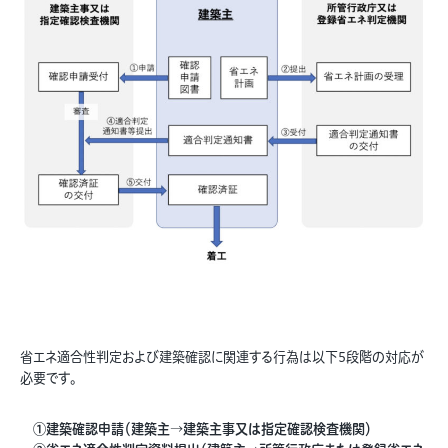
省エネ適合性判定および建築確認に関連する行為は以下5段階の対応が
必要です。
①建築確認申請（建築主→建築主事又は指定確認検査機関）