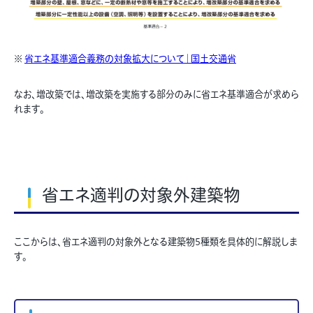
※
省エネ基準適合義務の対象拡大について｜国土交通省
なお、増改築では、増改築を実施する部分のみに省エネ基準適合が求めら
れます。
省エネ適判の対象外建築物
ここからは、省エネ適判の対象外となる建築物5種類を具体的に解説しま
す。