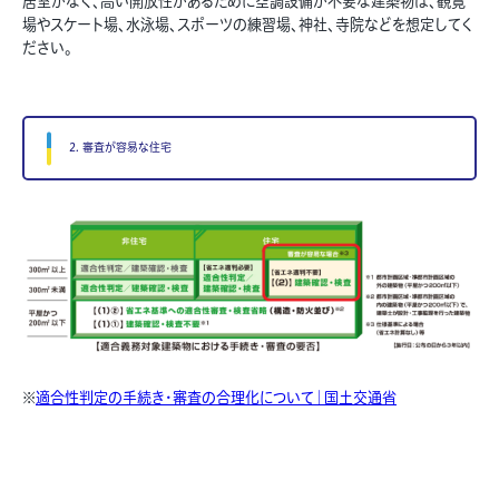
居室がなく、高い開放性があるために空調設備が不要な建築物は、観覧
場やスケート場、水泳場、スポーツの練習場、神社、寺院などを想定してく
ださい。
2. 審査が容易な住宅
※
適合性判定の手続き・審査の合理化について｜国土交通省