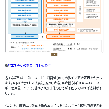
※
省エネ基準の概要｜国土交通省
省エネ適判は、一次エネルギー消費量（BEI）の数値で適合可否を判定し
ます。空調（冷房）および換気、照明、給湯、昇降機（非住宅のみ）のエネル
ギー使用量について、基準より設計値のほうが下回っていれば適判が下
ります。
なお、設計値では高効率設備の導入によるエネルギー削減も考慮できま