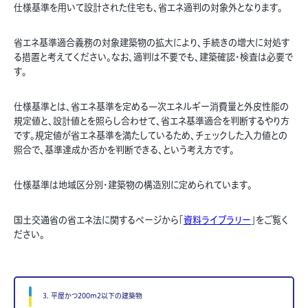
仕様基準を用いて設計された住宅も、省エネ適判の対象外となります。
省エネ基準適合義務の対象建築物の拡大により、手続きの増大に対処す
る措置と考えてください。なお、適判は不要でも、建築確認・検査は必要で
す。
仕様基準とは、省エネ基準を定める一次エネルギー消費量と外皮性能の
規定値と、設計値とを照らし合わせて、省エネ基準適合を判断するやり方
です。規定値が省エネ基準を満たしているため、チェックした入力値との
照合で、基準達成か否かを判断できる、という考え方です。
仕様基準は地域区分別・建築物の構造別に定められています。
国土交通省の省エネ法に関するページから「
資料ライブラリー
」をご覧く
ださい。
3. 平屋かつ200m
2
以下の建築物