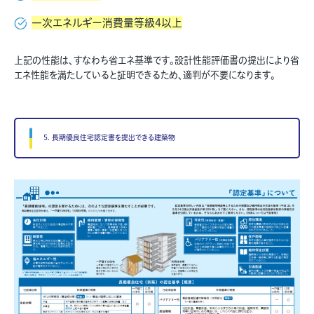
一次エネルギー消費量等級4以上
上記の性能は、すなわち省エネ基準です。設計性能評価書の提出により省
エネ性能を満たしていると証明できるため、適判が不要になります。
5. 長期優良住宅認定書を提出できる建築物