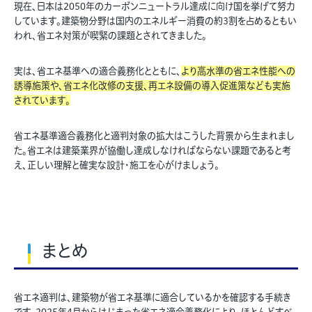
現在、日本は2050年のカーボンニュートラル達成に向け国を挙げて努力
しています。建築物分野は国内のエネルギー消費の約3割を占めるともい
われ、省エネ対策が喫緊の課題とされてきました。
実は、省エネ基準への適合義務化とともに、
より高水準の省エネ性能への
誘導施策や、省エネ化改修の支援、再エネ設備の導入促進策なども実施
されています。
省エネ基準適合義務化と適判対象の拡大はこうした背景から生まれまし
た。省エネは建築業界が協働し達成しなければならない課題であると考
え、正しい理解と確実な設計・施工を心がけましょう。
まとめ
省エネ適判は、建築物が省エネ基準に適合しているかを確認する手続き
です。2025年4月からはじまった省エネ適合義務化により、ほとんどすべ