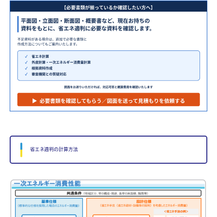
省エネ適判の計算方法