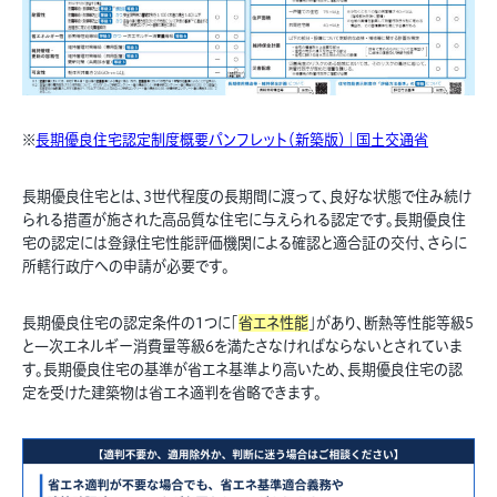
※
長期優良住宅認定制度概要パンフレット（新築版）｜国土交通省
長期優良住宅とは、3世代程度の長期間に渡って、良好な状態で住み続け
られる措置が施された高品質な住宅に与えられる認定です。長期優良住
宅の認定には登録住宅性能評価機関による確認と適合証の交付、さらに
所轄行政庁への申請が必要です。
長期優良住宅の認定条件の1つに「
省エネ性能
」があり、断熱等性能等級5
と一次エネルギー消費量等級6を満たさなければならないとされていま
す。長期優良住宅の基準が省エネ基準より高いため、長期優良住宅の認
定を受けた建築物は省エネ適判を省略できます。