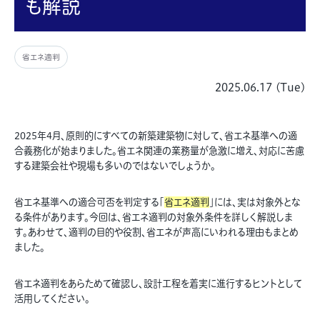
も解説
省エネ適判
2025.06.17 (Tue)
2025年4月、原則的にすべての新築建築物に対して、省エネ基準への適
合義務化が始まりました。省エネ関連の業務量が急激に増え、対応に苦慮
する建築会社や現場も多いのではないでしょうか。
省エネ基準への適合可否を判定する「
省エネ適判
」には、実は対象外とな
る条件があります。今回は、省エネ適判の対象外条件を詳しく解説しま
す。あわせて、適判の目的や役割、省エネが声高にいわれる理由もまとめ
ました。
省エネ適判をあらためて確認し、設計工程を着実に進行するヒントとして
活用してください。