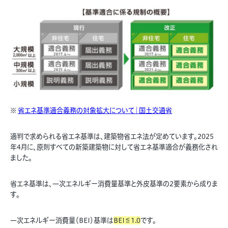
※
省エネ基準適合義務の対象拡大について｜国土交通省
適判で求められる省エネ基準は、建築物省エネ法が定めています。2025
年4月に、原則すべての新築建築物に対して省エネ基準適合が義務化され
ました。
省エネ基準は、一次エネルギー消費量基準と外皮基準の2要素から成りま
す。
一次エネルギー消費量（BEI）基準は
BEI≦1.0
です。