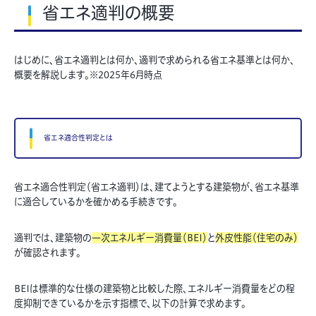
省エネ適判の概要
はじめに、省エネ適判とは何か、適判で求められる省エネ基準とは何か、
概要を解説します。※2025年6月時点
省エネ適合性判定とは
省エネ適合性判定（省エネ適判）は、建てようとする建築物が、省エネ基準
に適合しているかを確かめる手続きです。
適判では、建築物の
一次エネルギー消費量（BEI）
と
外皮性能（住宅のみ）
が確認されます。
BEIは標準的な仕様の建築物と比較した際、エネルギー消費量をどの程
度抑制できているかを示す指標で、以下の計算で求めます。