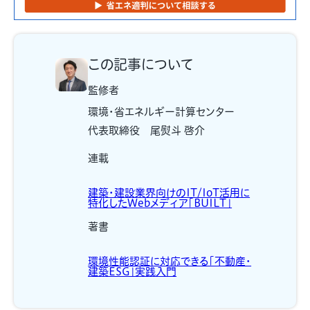
この記事について
監修者
環境・省エネルギー計算センター
代表取締役 尾熨斗 啓介
連載
建築・建設業界向けのIT/IoT活用に
特化したWebメディア「BUILT」
著書
環境性能認証に対応できる「不動産・
建築ESG」実践入門