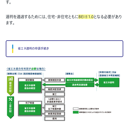
す。
適判を通過するためには、住宅・非住宅ともに
BEI≦1.0
となる必要があり
ます。
省エネ適判の申請手続き