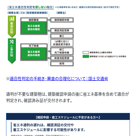
※
適合性判定の手続き・審査の合理化について｜国土交通省
適判が不要な建築物は、建築確認申請の後に省エネ基準を含めて適合が
判定され、確認済み証が交付されます。