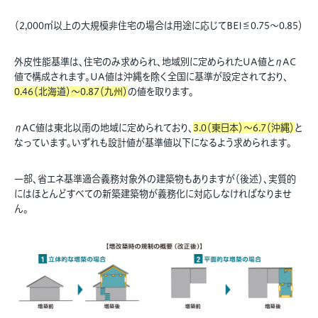
（2,000㎡以上の大規模非住宅の場合は用途に応じてBEI≦0.75～0.85）
外皮性能基準は、住宅のみ求められ、地域別に定められたUA値とηAC
値で構成されます。UA値は沖縄を除く全国に基準が設定されており、
0.46（北海道）〜0.87（九州）
の値を取ります。
ηAC値は東北以南の地域に定められており、
3.0（東日本）〜6.7（沖縄）
と
なっています。いずれも設計値が基準値以下になるよう求められます。
一部、省エネ基準適合義務対象外の建築物もありますが（後述）、実質的
にはほとんどすべての新築建築物が義務化に対応しなければなりませ
ん。