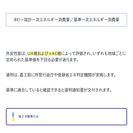
BEI＝設計一次エネルギー消費量／基準一次エネルギー消費量
外皮性能は、
UA値およびηAC値
によって評価され、いずれも地域ごとに
定められた基準値を下回る必要があります。
適判は、着工前に所管行政庁や登録省エネ判定機関が実施します。
基準に適合していると確認できると適判通知書が交付されます。
省エネ基準とは