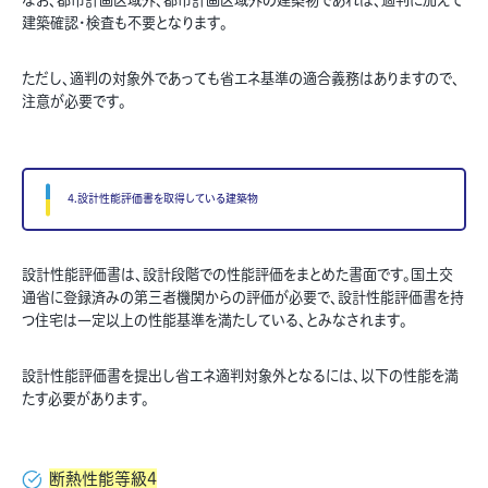
なお、都市計画区域外、都市計画区域外の建築物であれば、適判に加えて
建築確認・検査も不要となります。
ただし、適判の対象外であっても省エネ基準の適合義務はありますので、
注意が必要です。
4.設計性能評価書を取得している建築物
設計性能評価書は、設計段階での性能評価をまとめた書面です。国土交
通省に登録済みの第三者機関からの評価が必要で、設計性能評価書を持
つ住宅は一定以上の性能基準を満たしている、とみなされます。
設計性能評価書を提出し省エネ適判対象外となるには、以下の性能を満
たす必要があります。
断熱性能等級4