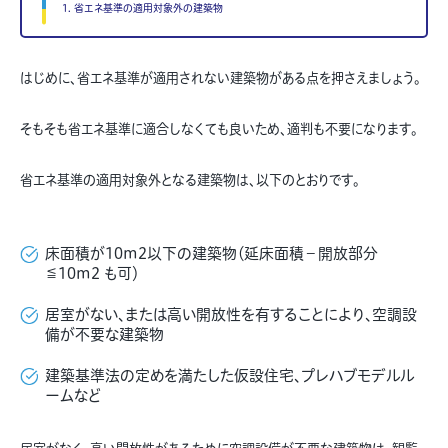
1. 省エネ基準の適用対象外の建築物
はじめに、省エネ基準が適用されない建築物がある点を押さえましょう。
そもそも省エネ基準に適合しなくても良いため、適判も不要になります。
省エネ基準の適用対象外となる建築物は、以下のとおりです。
床面積が10m2
以下の建築物（延床面積－開放部分
≦10m
2
も可）
居室がない、または高い開放性を有することにより、空調設
備が不要な建築物
建築基準法の定めを満たした仮設住宅、プレハブモデルル
ームなど