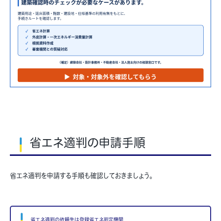
省エネ適判の申請手順
省エネ適判を申請する手順も確認しておきましょう。
省エネ適判の依頼先は登録省エネ判定機関