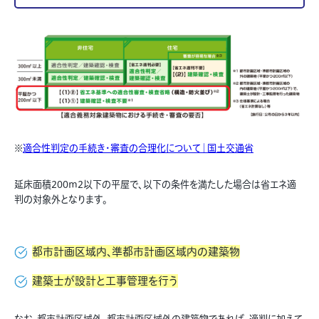
※
適合性判定の手続き・審査の合理化について｜国土交通省
延床面積200m
2
以下の平屋で、以下の条件を満たした場合は省エネ適
判の対象外となります。
都市計画区域内、準都市計画区域内の建築物
建築士が設計と工事管理を行う