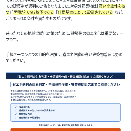
ての建築物が適判の対象となりました。対象外建築物は「
高い開放性を持
つ
」「
面積が10m
2
以下である
」「
仕様基準によって設計されている
」など、
ごく限られた条件を満たすものだけです。
待ったなしの地球温暖化対策のために、建築物の省エネ化は重要なテー
マです。
手続き一つひとつの目的を理解し、省エネ性能の高い建築物普及に努め
てください。