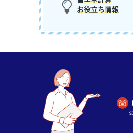
お役立ち情報
受