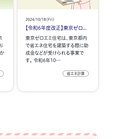
2024/10/18(Fri)
【令和6年度改正】東京ゼロ...
京
東京ゼロエミ住宅は、東京都内
お
で省エネ住宅を建築する際に助
月か
成金などが受けられる事業で
す。 令和6年10…
省エネ計算