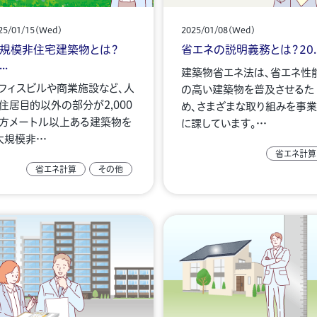
25/01/15(Wed)
2025/01/08(Wed)
規模非住宅建築物とは？
省エネの説明義務とは？20..
..
建築物省エネ法は、省エネ性
フィスビルや商業施設など、人
の高い建築物を普及させるた
住居目的以外の部分が2,000
め、さまざまな取り組みを事
方メートル以上ある建築物を
に課しています。…
大規模非…
省エネ計算
省エネ計算
その他