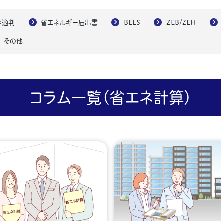
ネ適判
省エネルギー届出書
BELS
ZEB/ZEH
その他
コラム一覧(省エネ計算)