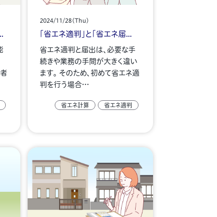
2024/11/28(Thu)
.
「省エネ適判」と「省エネ届...
能
省エネ適判と届出は、必要な手
続きや業務の手間が大きく違い
業者
ます。 そのため、初めて省エネ適
判を行う場合…
省エネ計算
省エネ適判