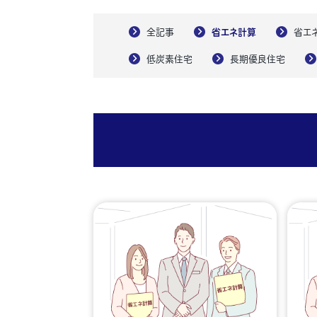
全記事
省エネ計算
省エ
低炭素住宅
長期優良住宅