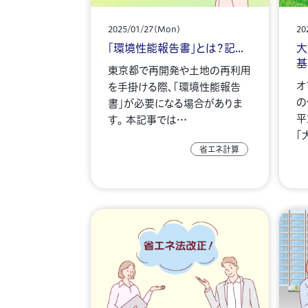
2025/01/27(Mon)
20
「環境性能報告書」とは？記...
大
基.
東京都で再開発や土地の再利用
オ
を手掛ける際、「環境性能報告
の
書」が必要になる場合がありま
平
す。 本記事では…
「
省エネ計算