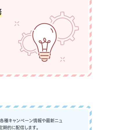
務
な各種キャンペーン情報や最新ニュ
定期的に配信します。