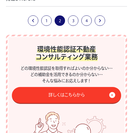
1
2
3
4
環境性能認証不動産
コンサルティング業務
どの環境性能認証を取得すればよいのか分からない…
どの補助金を活用できるのか分からない…
そんな悩みにお応えします！
詳しくはこちらから