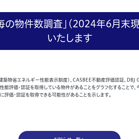
毎の物件数調査」（2024年6月末
いたします
築物省エネルギー性能表示制度)、CASBEE不動産評価認証、DBJ Gr
性能評価・認証を取得している物件があることをグラフ化することで、
に評価・認証を取得できる可能性があることを示します。