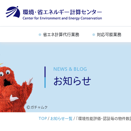
省エネ計算代行業務
対応可能業務
NEWS & BLOG
お知らせ
TOP
/
お知らせ一覧
/
「環境性能評価・認証毎の物件数調