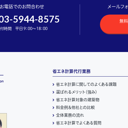
お電話でのお問合わせ
メールフ
03-5944-8575
無料
付時間 平日 9：00～18：00
省エネ計算代行業務
省エネ計算に関してのよくある課題
選ばれるメリット（強み）
省エネ計算対象の建築物
料金例＆他社との比較
全体業務の流れ
省エネ計算でよくある質問