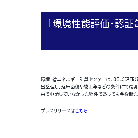
「環境性能評価・認証
環境・省エネルギー計算センターは、BELS評価(建
出整理し、延床面積や竣工年などの条件にて環境
由で申請していなかった物件であっても今後新た
プレスリリースは
こちら