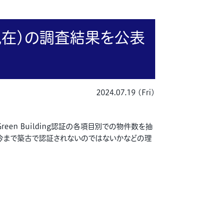
現在）の調査結果を公表
2024.07.19 (Fri)
een Building認証の各項目別での物件数を抽
今まで築古で認証されないのではないかなどの理