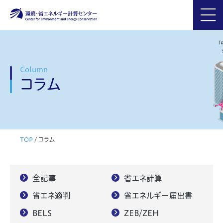
Column
コラム
TOP
/
コラム
全記事
省エネ計算
省エネ適判
省エネルギー届出書
BELS
ZEB/ZEH