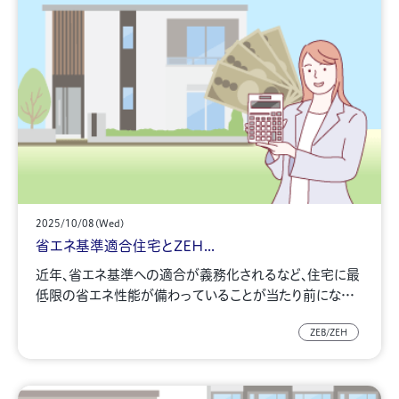
2025/10/08(Wed)
省エネ基準適合住宅とZEH...
近年、省エネ基準への適合が義務化されるなど、住宅に最
低限の省エネ性能が備わっていることが当たり前にな…
ZEB/ZEH