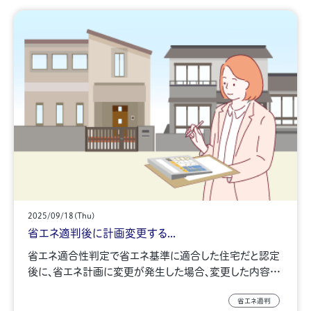
2025/09/18(Thu)
省エネ適判後に計画変更する...
省エネ適合性判定で省エネ基準に適合した住宅だと認定
後に、省エネ計画に変更が発生した場合、変更した内容…
省エネ適判