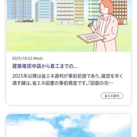
2025/10/22(Wed)
建築確認申請から着工までの...
2025年以降は省エネ適判が事前前提であり、確認を早く
通す鍵は、省エネ図書の事前精度です。「図面の完…
省エネ適判