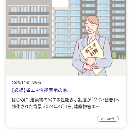
2025/10/01(Wed)
【必読】省エネ性能表示の厳...
はじめに：建築物の省エネ性能表示制度が「命令・勧告」へ
強化された背景 2024年4月1日、建築物省エ…
省エネ計算