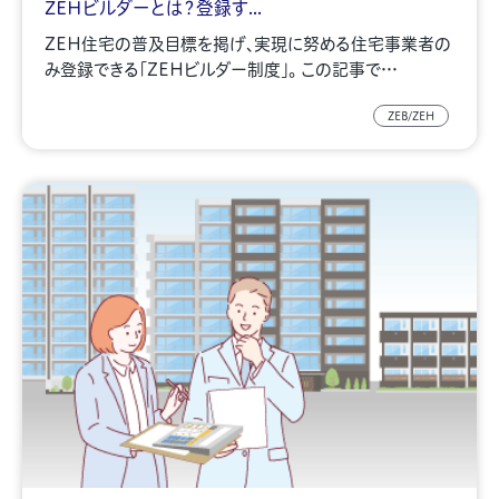
ZEHビルダーとは？登録す...
ZEH住宅の普及目標を掲げ、実現に努める住宅事業者の
み登録できる「ZEHビルダー制度」。 この記事で…
ZEB/ZEH