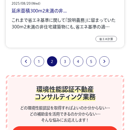
2025/08/20(Wed)
延床面積300m2未満の非...
これまで省エネ基準に関して「説明義務」に留まっていた
300m2未満の非住宅建築物にも、省エネ基準の適…
省エネ計算
1
2
3
4
5
環境性能認証不動産
コンサルティング業務
どの環境性能認証を取得すればよいのか分からない…
どの補助金を活用できるのか分からない…
そんな悩みにお応えします！