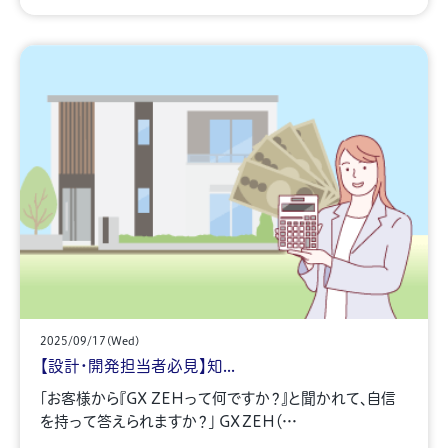
2025/09/17(Wed)
【設計・開発担当者必見】知...
「お客様から『GX ZEHって何ですか？』と聞かれて、自信
を持って答えられますか？」 GX ZEH（…