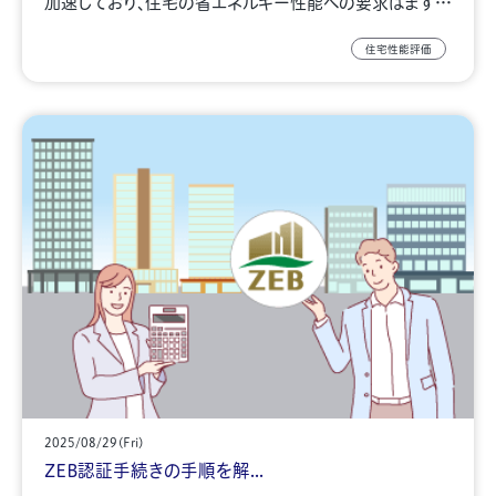
加速しており、住宅の省エネルギー性能への要求はます…
住宅性能評価
2025/08/29(Fri)
ZEB認証手続きの手順を解...