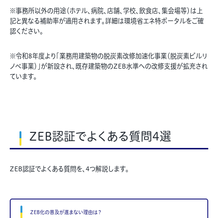
※事務所以外の用途（ホテル、病院、店舗、学校、飲食店、集会場等）は上
記と異なる補助率が適用されます。詳細は環境省エネ特ポータルをご確
認ください。
※令和8年度より「業務用建築物の脱炭素改修加速化事業（脱炭素ビルリ
ノベ事業）」が新設され、既存建築物のZEB水準への改修支援が拡充され
ています。
ZEB認証でよくある質問4選
ZEB認証でよくある質問を、4つ解説します。
ZEB化の普及が進まない理由は？