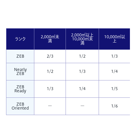
2,000㎡以上
2,000㎡未
10,000㎡以
ランク
10,000㎡未
満
上
満
ZEB
2/3
1/2
1/3
Nearly
1/2
1/3
1/4
ZEB
ZEB
1/3
1/4
1/5
Ready
ZEB
―
―
1/6
Oriented