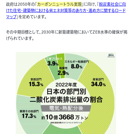
政府は2050年の「
カーボンニュートラル実現
」に向け、「
脱炭素社会に向
けた住宅・建築物における省エネ対策等のあり方・進め方に関するロード
マップ
」を定めています。
その中期目標として、2030年に新築建築物においてZEB水準の確保が掲
げられています。