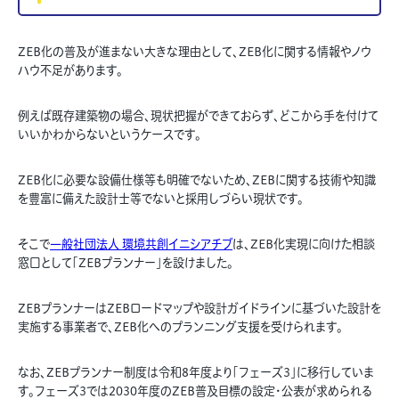
ZEB化の普及が進まない大きな理由として、ZEB化に関する情報やノウ
ハウ不足があります。
例えば既存建築物の場合、現状把握ができておらず、どこから手を付けて
いいかわからないというケースです。
ZEB化に必要な設備仕様等も明確でないため、ZEBに関する技術や知識
を豊富に備えた設計士等でないと採用しづらい現状です。
そこで
一般社団法人 環境共創イニシアチブ
は、ZEB化実現に向けた相談
窓口として「ZEBプランナー」を設けました。
ZEBプランナーはZEBロードマップや設計ガイドラインに基づいた設計を
実施する事業者で、ZEB化へのプランニング支援を受けられます。
なお、ZEBプランナー制度は令和8年度より「フェーズ3」に移行していま
す。フェーズ3では2030年度のZEB普及目標の設定・公表が求められる