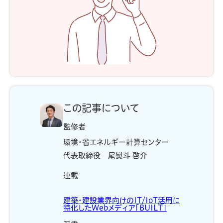
この記事について
監修者
環境・省エネルギー計算センター
代表取締役 尾熨斗 啓介
連載
建築・建設業界向けのIT/IoT活用に
特化したWebメディア「BUILT」