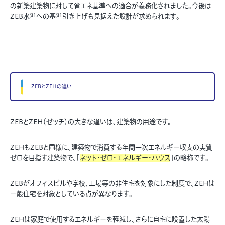
の新築建築物に対して省エネ基準への適合が義務化されました。今後は
ZEB水準への基準引き上げも見据えた設計が求められます。
ZEBとZEHの違い
ZEBとZEH（ゼッチ）の大きな違いは、建築物の用途です。
ZEHもZEBと同様に、建築物で消費する年間一次エネルギー収支の実質
ゼロを目指す建築物で、「
ネット・ゼロ・エネルギー・ハウス
」の略称です。
ZEBがオフィスビルや学校、工場等の非住宅を対象にした制度で、ZEHは
一般住宅を対象としている点が異なります。
ZEHは家庭で使用するエネルギーを軽減し、さらに自宅に設置した太陽