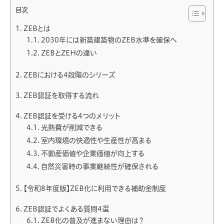
目次
ZEBとは
2030年には新築建築物のZEB水準を確保へ
ZEBとZEHの違い
ZEBにおける4段階のシリーズ
ZEB認証を取得する流れ
ZEB認証を受ける4つのメリット
光熱費が削減できる
室内環境の快適性や生産性が高まる
不動産価値や企業価値が向上する
自然災害時の事業継続性が確保される
【令和8年度版】ZEB化に利用できる補助金制度
ZEB認証でよくある質問4選
ZEB化の普及が進まない理由は？