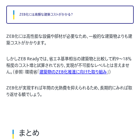
ZEB化には高額な建築コストがかかる？
ZEB化には高性能な設備や部材が必要なため、一般的な建築物よりも建
築コストがかかります。
しかしZEB Readyでは、省エネ基準相当の建築物と比較して約9～18％
程度のコスト増と試算されており、実現が不可能なレベルとは言えませ
ん。（参照：環境省「
建築物のZEB化推進に向けた取り組み
」）
ZEB化が実現すれば年間の光熱費を抑えられるため、長期的にみれば取
り返せる額でしょう。
まとめ