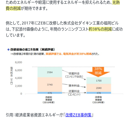
ためのエネルギーや給湯に使用するエネルギーを抑えられるため、
光熱
費の削減
が期待できます。
例として、2017年にZEBに改修した株式会社ダイキン工業の福岡ビル
は、下記添付画像のように、年間のランニングコスト
約38％の削減
に成功
しています。
引用：経済産業省資源エネルギー庁「
改修ZEB事例集
」