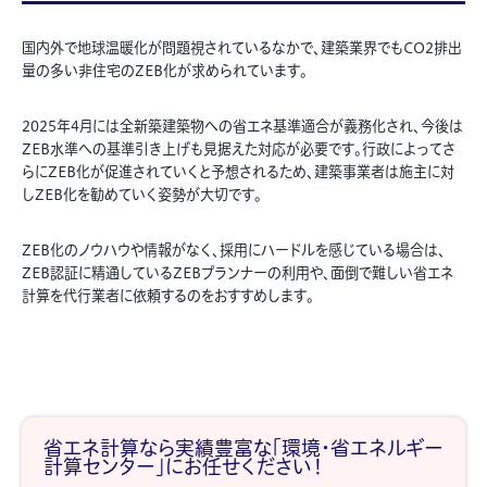
国内外で地球温暖化が問題視されているなかで、建築業界でもCO2排出
量の多い非住宅のZEB化が求められています。
2025年4月には全新築建築物への省エネ基準適合が義務化され、今後は
ZEB水準への基準引き上げも見据えた対応が必要です。
行政によってさ
らにZEB化が促進されていくと予想されるため、建築事業者は施主に対
しZEB化を勧めていく姿勢が大切です。
ZEB化のノウハウや情報がなく、採用にハードルを感じている場合は、
ZEB認証に精通しているZEBプランナーの利用や、面倒で難しい省エネ
計算を代行業者に依頼するのをおすすめします。
省エネ計算なら実績豊富な「環境・省エネルギー
計算センター」にお任せください！