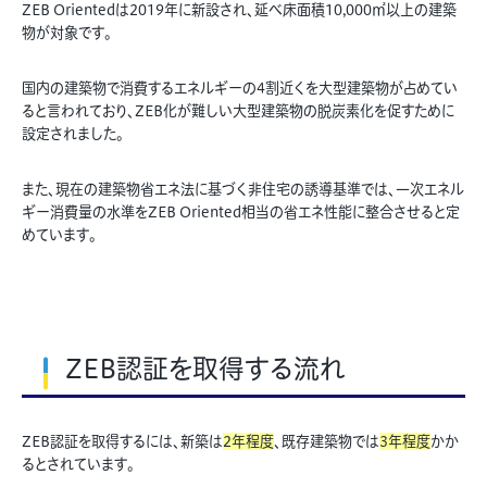
ZEB Orientedは2019年に新設され、延べ床面積10,000㎡以上の建築
物が対象です。
国内の建築物で消費するエネルギーの4割近くを大型建築物が占めてい
ると言われており、ZEB化が難しい大型建築物の脱炭素化を促すために
設定されました。
また、現在の建築物省エネ法に基づく非住宅の誘導基準では、一次エネル
ギー消費量の水準をZEB Oriented相当の省エネ性能に整合させると定
めています。
ZEB認証を取得する流れ
ZEB認証を取得するには、新築は
2年程度
、既存建築物では
3年程度
かか
るとされています。