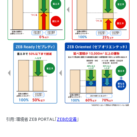
引用：環境省 ZEB PORTAL「
ZEBの定義
」