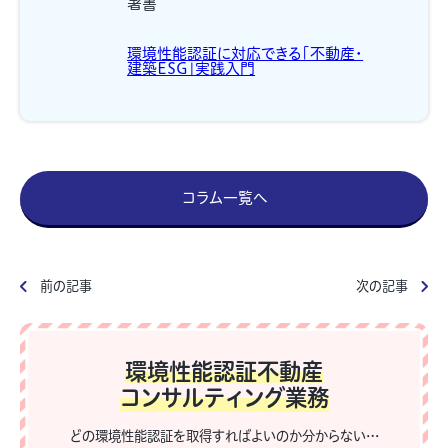
著書
環境性能認証に対応できる「不動産・
建築ESG」実践入門
コラム一覧へ
前の記事
次の記事
環境性能認証不動産
コンサルティング業務
どの環境性能認証を取得すればよいのか分からない…