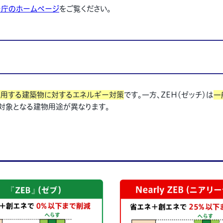
ー庁のホームページ
をご覧ください。
用する建築物に対するエネルギー対策
です。一方、ZEH（ゼッチ）は
一
対象となる建物用途が異なります。