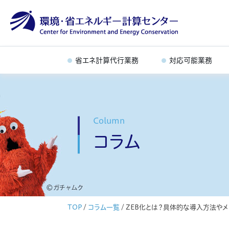
省エネ計算代行業務
対応可能業務
Column
コラム
TOP
/
コラム一覧
/
ZEB化とは？具体的な導入方法やメ