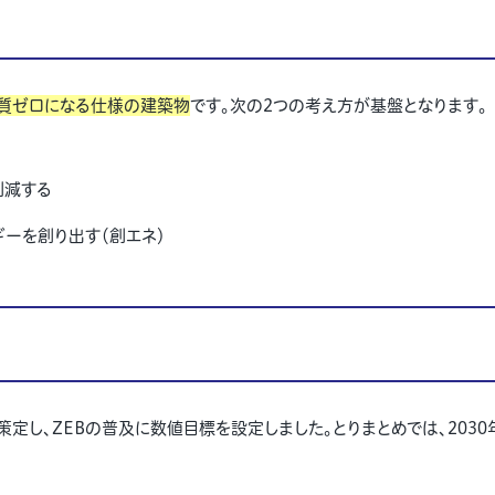
質ゼロになる仕様の建築物
です。次の2つの考え方が基盤となります。
削減する
ーを創り出す（創エネ）
を策定し、ZEBの普及に数値目標を設定しました。とりまとめでは、203