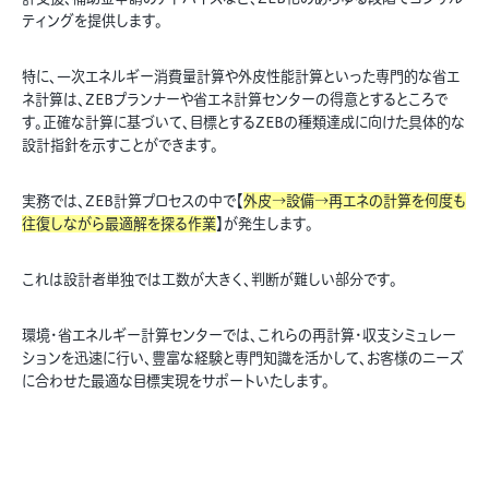
ティングを提供します。
特に、一次エネルギー消費量計算や外皮性能計算といった専門的な省エ
ネ計算は、ZEBプランナーや省エネ計算センターの得意とするところで
す。正確な計算に基づいて、目標とするZEBの種類達成に向けた具体的な
設計指針を示すことができます。
実務では、ZEB計算プロセスの中で【
外皮→設備→再エネの計算を何度も
往復しながら最適解を探る作業
】が発生します。
これは設計者単独では工数が大きく、判断が難しい部分です。
環境・省エネルギー計算センターでは、これらの再計算・収支シミュレー
ションを迅速に行い、豊富な経験と専門知識を活かして、お客様のニーズ
に合わせた最適な目標実現をサポートいたします。