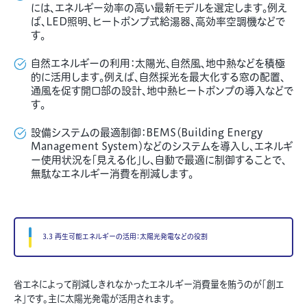
には、エネルギー効率の高い最新モデルを選定します。例え
ば、LED照明、ヒートポンプ式給湯器、高効率空調機などで
す。
自然エネルギーの利用：太陽光、自然風、地中熱などを積極
的に活用します。例えば、自然採光を最大化する窓の配置、
通風を促す開口部の設計、地中熱ヒートポンプの導入などで
す。
設備システムの最適制御：BEMS（Building Energy
Management System）などのシステムを導入し、エネルギ
ー使用状況を「見える化」し、自動で最適に制御することで、
無駄なエネルギー消費を削減します。
3.3 再生可能エネルギーの活用：太陽光発電などの役割
省エネによって削減しきれなかったエネルギー消費量を賄うのが「創エ
ネ」です。主に太陽光発電が活用されます。