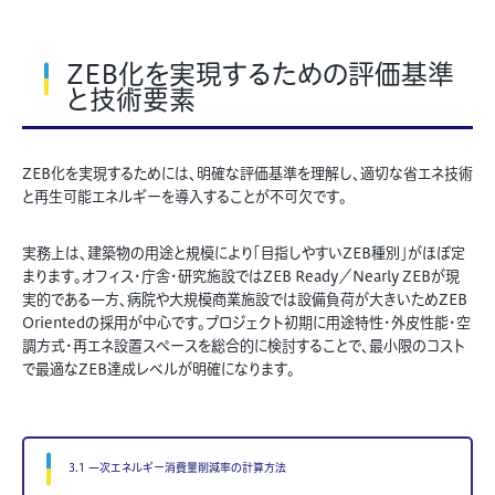
ZEB化を実現するための評価基準
と技術要素
ZEB化を実現するためには、明確な評価基準を理解し、適切な省エネ技術
と再生可能エネルギーを導入することが不可欠です。
実務上は、建築物の用途と規模により「目指しやすいZEB種別」がほぼ定
まります。オフィス・庁舎・研究施設ではZEB Ready／Nearly ZEBが現
実的である一方、病院や大規模商業施設では設備負荷が大きいためZEB
Orientedの採用が中心です。プロジェクト初期に用途特性・外皮性能・空
調方式・再エネ設置スペースを総合的に検討することで、最小限のコスト
で最適なZEB達成レベルが明確になります。
3.1 一次エネルギー消費量削減率の計算方法