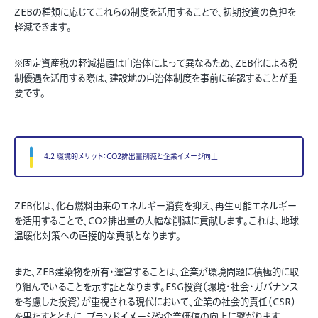
ZEBの種類に応じてこれらの制度を活用することで、初期投資の負担を
軽減できます。
※固定資産税の軽減措置は自治体によって異なるため、ZEB化による税
制優遇を活用する際は、建設地の自治体制度を事前に確認することが重
要です。
4.2 環境的メリット：CO2排出量削減と企業イメージ向上
ZEB化は、化石燃料由来のエネルギー消費を抑え、再生可能エネルギー
を活用することで、CO2排出量の大幅な削減に貢献します。これは、地球
温暖化対策への直接的な貢献となります。
また、ZEB建築物を所有・運営することは、企業が環境問題に積極的に取
り組んでいることを示す証となります。ESG投資（環境・社会・ガバナンス
を考慮した投資）が重視される現代において、企業の社会的責任（CSR）
を果たすとともに、ブランドイメージや企業価値の向上に繋がります。