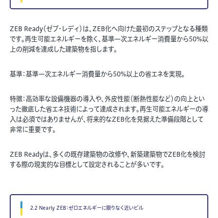
ZEB Ready（ゼブ・レディ）は、ZEB化へ向けた最初のステップとなる種類
です。再生可能エネルギーを除く、基準一次エネルギー消費量から50%以
上の削減を達成した建築物を指します。
基準：基準一次エネルギー消費量から50%以上の省エネを実現。
特徴：高効率な設備機器の導入や、外皮性能（断熱性能など）の向上とい
った徹底した省エネ技術によって達成されます。再生可能エネルギーの導
入は必須ではありませんが、将来的なZEB化を見据えた準備段階として
非常に重要です。
ZEB Readyは、多くの既存建築物の改修や、新築建築物でZEB化を検討
する際の現実的な目標として設定されることが多いです。
2.2 Nearly ZEB：ゼロエネルギーに限りなく近いビル