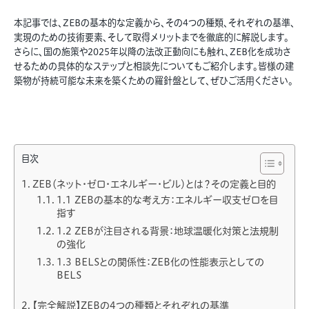
本記事では、ZEBの基本的な定義から、その4つの種類、それぞれの基準、
実現のための技術要素、そして取得メリットまでを徹底的に解説します。
さらに、国の施策や2025年以降の法改正動向にも触れ、ZEB化を成功さ
せるための具体的なステップと相談先についてもご紹介します。皆様の建
築物が持続可能な未来を築くための羅針盤として、ぜひご活用ください。
目次
ZEB（ネット・ゼロ・エネルギー・ビル）とは？その定義と目的
1.1 ZEBの基本的な考え方：エネルギー収支ゼロを目
指す
1.2 ZEBが注目される背景：地球温暖化対策と法規制
の強化
1.3 BELSとの関係性：ZEB化の性能表示としての
BELS
【完全解説】ZEBの4つの種類とそれぞれの基準