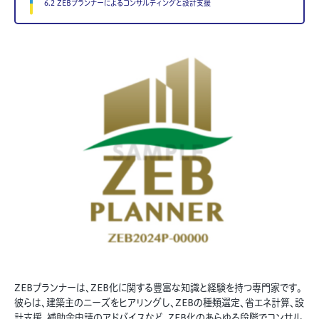
6.2 ZEBプランナーによるコンサルティングと設計支援
ZEBプランナーは、ZEB化に関する豊富な知識と経験を持つ専門家です。
彼らは、建築主のニーズをヒアリングし、ZEBの種類選定、省エネ計算、設
計支援、補助金申請のアドバイスなど、ZEB化のあらゆる段階でコンサル