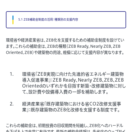
5.1 ZEB補助金制度の活用：種類別の支援内容
環境省や経済産業省は、ZEB化を支援するための補助金制度を設けてい
ます。これらの補助金は、ZEBの種類（ZEB Ready, Nearly ZEB, ZEB
Oriented, ZEB）や建築物の用途、規模に応じて支援内容が異なります。
環境省「ZEB実現に向けた先進的省エネルギー建築物
導入促進事業」：ZEB Ready、Nearly ZEB、ZEB、ZEB
Orientedのいずれかを目指す新築・改修建築物に対し
て、設計費や設備導入費の一部を補助します。
経済産業省「既存建築物における省CO2改修支援事
業」：既存建築物のZEB化改修を支援する制度です。
これらの補助金は、初期投資の回収期間を短縮し、ZEB化へのハードル
を下げる上で非常に有効です。最新の補助金情報は、各省庁のウェブサイ