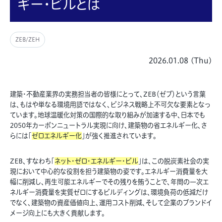
ギー・ビルとは
ZEB/ZEH
2026.01.08 (Thu)
建築・不動産業界の実務担当者の皆様にとって、ZEB（ゼブ）という言葉
は、もはや単なる環境用語ではなく、ビジネス戦略上不可欠な要素となっ
ています。地球温暖化対策の国際的な取り組みが加速する中、日本でも
2050年カーボンニュートラル実現に向け、建築物の省エネルギー化、さ
らには「
ゼロエネルギー化
」が強く推進されています。
ZEB、すなわち「
ネット・ゼロ・エネルギー・ビル
」は、この脱炭素社会の実
現において中心的な役割を担う建築物の姿です。エネルギー消費量を大
幅に削減し、再生可能エネルギーでその残りを賄うことで、年間の一次エ
ネルギー消費量を実質ゼロにするビルディングは、環境負荷の低減だけ
でなく、建築物の資産価値向上、運用コスト削減、そして企業のブランドイ
メージ向上にも大きく貢献します。