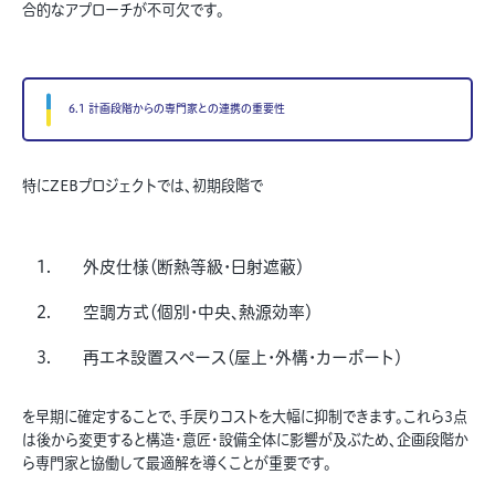
合的なアプローチが不可欠です。
6.1 計画段階からの専門家との連携の重要性
特にZEBプロジェクトでは、初期段階で
外皮仕様（断熱等級・日射遮蔽）
空調方式（個別・中央、熱源効率）
再エネ設置スペース（屋上・外構・カーポート）
を早期に確定することで、手戻りコストを大幅に抑制できます。これら3点
は後から変更すると構造・意匠・設備全体に影響が及ぶため、企画段階か
ら専門家と協働して最適解を導くことが重要です。