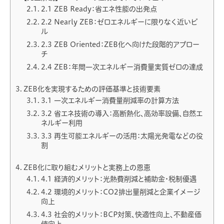
2.1 ZEB Ready：省エネ性能の出発点
2.2 Nearly ZEB：ゼロエネルギーに限りなく近いビ
ル
2.3 ZEB Oriented：ZEB化へ向けた段階的アプロー
チ
2.4 ZEB：年間一次エネルギー消費量実質ゼロの達成
ZEB化を実現するための評価基準と技術要素
3.1 一次エネルギー消費量削減率の計算方法
3.2 省エネ技術の導入：高断熱化、高効率設備、自然エ
ネルギー利用
3.3 再生可能エネルギーの活用：太陽光発電などの役
割
ZEB化に取り組むメリットと実務上の恩恵
4.1 経済的メリット：光熱費削減と補助金・税制優遇
4.2 環境的メリット：CO2排出量削減と企業イメージ
向上
4.3 社会的メリット：BCP対策、快適性向上、不動産価