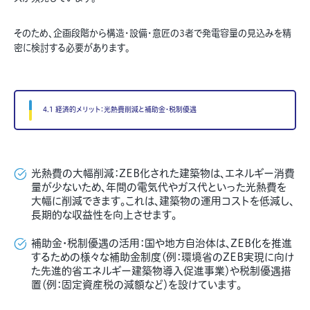
そのため、企画段階から構造・設備・意匠の3者で発電容量の見込みを精
密に検討する必要があります。
4.1 経済的メリット：光熱費削減と補助金・税制優遇
光熱費の大幅削減：ZEB化された建築物は、エネルギー消費
量が少ないため、年間の電気代やガス代といった光熱費を
大幅に削減できます。これは、建築物の運用コストを低減し、
長期的な収益性を向上させます。
補助金・税制優遇の活用：国や地方自治体は、ZEB化を推進
するための様々な補助金制度（例：環境省のZEB実現に向け
た先進的省エネルギー建築物導入促進事業）や税制優遇措
置（例：固定資産税の減額など）を設けています。