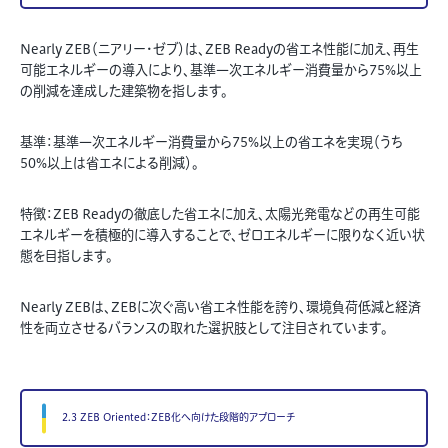
Nearly ZEB（ニアリー・ゼブ）は、ZEB Readyの省エネ性能に加え、再生
可能エネルギーの導入により、基準一次エネルギー消費量から75%以上
の削減を達成した建築物を指します。
基準：基準一次エネルギー消費量から75%以上の省エネを実現（うち
50%以上は省エネによる削減）。
特徴：ZEB Readyの徹底した省エネに加え、太陽光発電などの再生可能
エネルギーを積極的に導入することで、ゼロエネルギーに限りなく近い状
態を目指します。
Nearly ZEBは、ZEBに次ぐ高い省エネ性能を誇り、環境負荷低減と経済
性を両立させるバランスの取れた選択肢として注目されています。
2.3 ZEB Oriented：ZEB化へ向けた段階的アプローチ