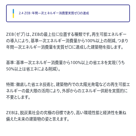
2.4 ZEB：年間一次エネルギー消費量実質ゼロの達成
ZEB（ゼブ）は、ZEBの最上位に位置する種類です。再生可能エネルギー
の導入により、基準一次エネルギー消費量から100%以上の削減、つまり
年間一次エネルギー消費量を実質ゼロに達成した建築物を指します。
基準：基準一次エネルギー消費量から100%以上の省エネを実現（うち
50%以上は省エネによる削減）。
特徴：徹底した省エネ技術と、建築物内での太陽光発電などの再生可能エ
ネルギーの最大限の活用により、外部からのエネルギー供給を実質的に
不要とします。
ZEBは、脱炭素社会の究極の目標であり、高い環境性能と経済性を兼ね
備えた未来の建築物の姿と言えます。