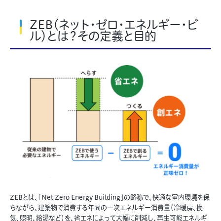
ZEB（ネット・ゼロ・エネルギー・ビ
ル）とは？その定義と目的
ZEBとは、「Net Zero Energy Building」の略称で、快適な室内環境を保
ちながら、建築物で消費する年間の一次エネルギー消費量（冷暖房、換
気、照明、給湯など）を、省エネによって大幅に削減し、再生可能エネルギ