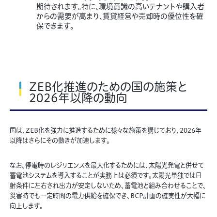
期待されます。特に、環境意識の高いテナントや購入者
からの需要が高まり、賃貸経営や売却時の優位性を確
保できます。
ZEB化推進のための国の施策と
2026年以降の動向
国は、ZEB化を強力に推進するために様々な施策を講じており、2026年
以降はさらにその動きが加速します。
なお、停電時のレジリエンスを最大化するためには、太陽光発電と併せて
蓄電池システムを導入することが実務上は必須です。太陽光単独では日
射条件に左右され出力が安定しないため、蓄電池と組み合わせることで、
災害時でも一定時間の電力供給を確保でき、BCP計画の確実性が大幅に
向上します。