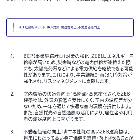
4.3 社会的メリット：BCP対策、快適性向上、不動産価値向上
BCP（事業継続計画）対策の強化：ZEBは、エネルギー自
給率が高いため、災害時などの電力供給が途絶えた際
にも、太陽光発電などによる電力供給を継続できる可能
性があります。これにより、事業継続計画（BCP）対策が
強化され、リスクマネジメントに貢献します。
室内環境の快適性向上：高断熱・高気密化されたZEB
建築物は、外気の影響を受けにくく、室内の温度差が少
ないため、一年を通じて快適な室内環境を提供します。
また、自然採光や自然通風の活用により、居住者や利用
者の満足度向上に繋がります。
不動産価値の向上：省エネ性能の高いZEB建築物は、
将来にわたって高い資産価値を維持・向上させることが