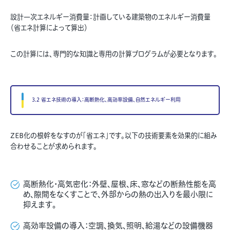
設計一次エネルギー消費量：計画している建築物のエネルギー消費量
（省エネ計算によって算出）
この計算には、専門的な知識と専用の計算プログラムが必要となります。
3.2 省エネ技術の導入：高断熱化、高効率設備、自然エネルギー利用
ZEB化の根幹をなすのが「省エネ」です。以下の技術要素を効果的に組み
合わせることが求められます。
高断熱化・高気密化：外壁、屋根、床、窓などの断熱性能を高
め、隙間をなくすことで、外部からの熱の出入りを最小限に
抑えます。
高効率設備の導入：空調、換気、照明、給湯などの設備機器