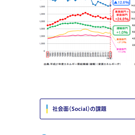
社会面（
Social
）の課題