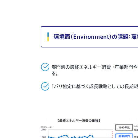
環境面（
Environment
）の課題：
部門別の最終エネルギー消費 ・産業部門や
る。
「パリ協定に基づく成長戦略としての長期戦