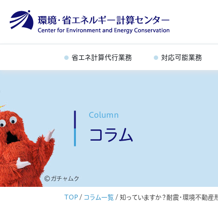
省エネ計算代行業務
対応可能業務
Column
コラム
TOP
/
コラム一覧
/
知っていますか？耐震・環境不動産形