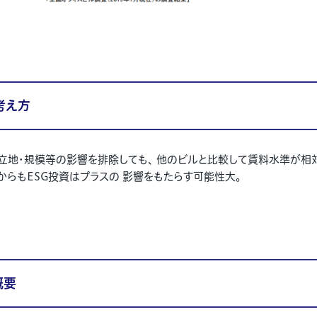
考え方
立地・規模等の影響を排除しても、 他のビルと比較して賃料水準が相
からも
ESG
投資はプラスの 影響をもたらす可能性大。
概要