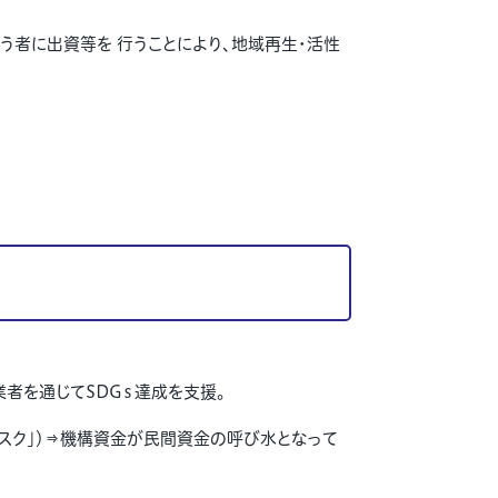
う者に出資等を 行うことにより、地域再生・活性
業者を通じて
SDG
ｓ達成を支援。
リスク」）⇒機構資金が民間資金の呼び水となって