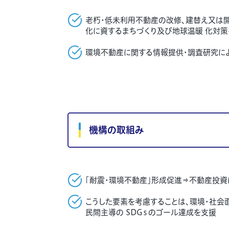
老朽・低未利用不動産の改修、建替え又は開
化に資するまちづくり及び地球温暖 化対策
環境不動産に関する情報提供・調査研究によ
機構の取組み
「耐震・環境不動産」形成促進
⇒
不動産投資
こうした要素を考慮することは、環境・社会
民間主導の SDGｓのゴール達成を支援