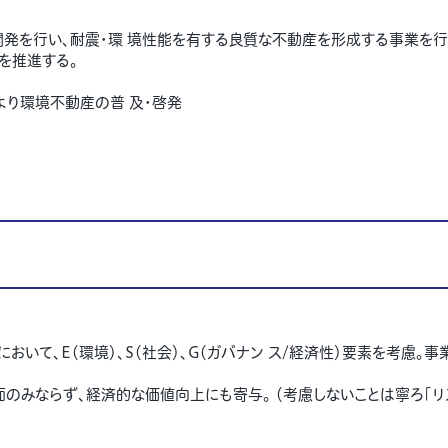
発を行い、耐震・環 境性能を有する良質な不動産を形成する事業を行
を推進する。
り環境不動産の普 及・啓発
において、
E
（環境）、
S
（社会）、
G
（ガバナン ス
/
経済性）要素を考慮。事
面のみならず、経済的な価値向上にも寄与。 （考慮しないことは寧ろ「