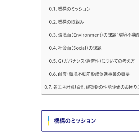
機構のミッション
機構の取組み
環境面（Environment）の課題：環境
社会面（Social）の課題
G（ガバナンス/経済性）についての考え方
耐震・環境不動産形成促進事業の概要
省エネ計算届出、建築物の性能評価のお困りご
機構のミッション