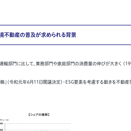
環境不動産の普及が求められる背景
運輸部門に比して、業務部門や家庭部門の消費量の伸びが大きく （
19
略」（令和元年6月11日閣議決定）・ESG要素を考慮する動きを不動産