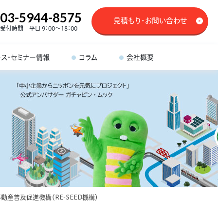
03-5944-8575
見積もり・お問い合わせ
受付時間 平日 9：00～18：00
ース・セミナー情報
コラム
会社概要
産普及促進機構（RE-SEED機構）