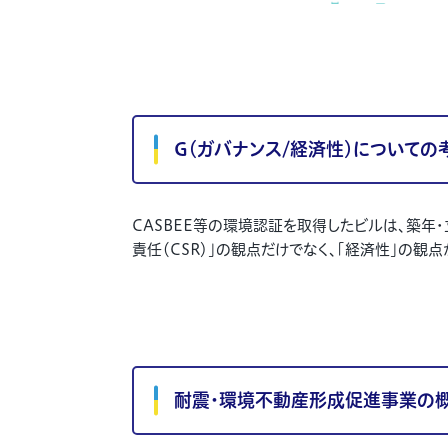
G
（ガバナンス
/
経済性）についての
CASBEE
等の環境認証を取得したビルは、築年・
責任（
CSR
）」の観点だけでなく、「経済性」の観点
耐震・環境不動産形成促進事業の