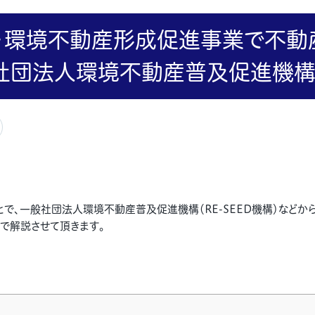
・環境不動産形成促進事業で不動
団法人環境不動産普及促進機構（R
とで、一般社団法人環境不動産普及促進機構（
RE-SEED
機構）などか
で解説させて頂きます。