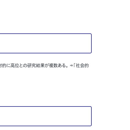
対的に高位との研究結果が複数ある。
⇒
「社会的