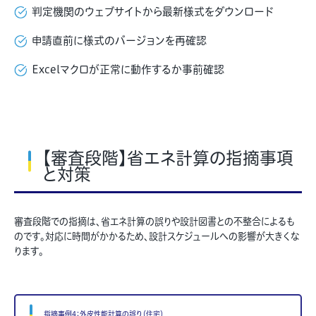
判定機関のウェブサイトから最新様式をダウンロード
申請直前に様式のバージョンを再確認
Excelマクロが正常に動作するか事前確認
【審査段階】省エネ計算の指摘事項
と対策
審査段階での指摘は、省エネ計算の誤りや設計図書との不整合によるも
のです。対応に時間がかかるため、設計スケジュールへの影響が大きくな
ります。
指摘事例4：外皮性能計算の誤り（住宅）