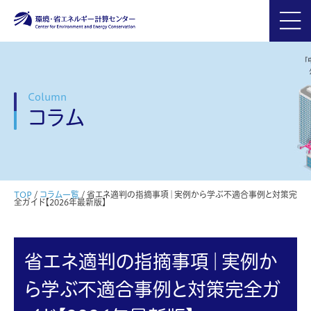
Column
コラム
TOP
/
コラム一覧
/
省エネ適判の指摘事項｜実例から学ぶ不適合事例と対策完
全ガイド【2026年最新版】
省エネ適判の指摘事項｜実例か
ら学ぶ不適合事例と対策完全ガ