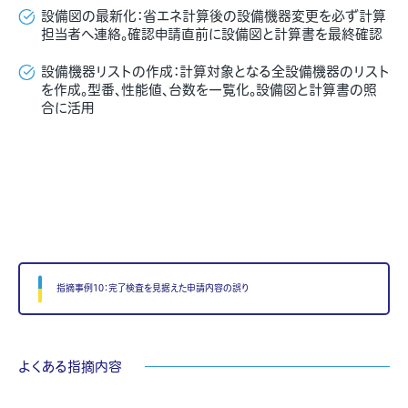
設備図の最新化：
省エネ計算後の設備機器変更を必ず計算
担当者へ連絡。
確認申請直前に設備図と計算書を最終確認
設備機器リストの作成：
計算対象となる全設備機器のリスト
を作成。
型番、性能値、台数を一覧化。
設備図と計算書の照
合に活用
指摘事例10：完了検査を見据えた申請内容の誤り
よくある指摘内容