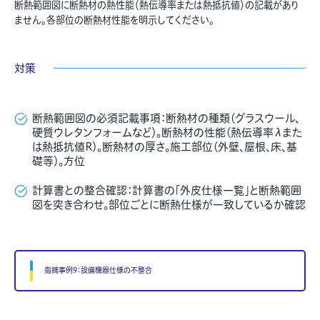
断熱範囲図に断熱材の熱性能（熱伝導率または熱抵抗値）の記載があり
ません。各部位の断熱材性能を明示してください。
対策
断熱範囲図の必須記載事項：断熱材の種類（グラスウール、
硬質ウレタンフォームなど）。断熱材の性能（熱伝導率λまた
は熱抵抗値R）。断熱材の厚さ。施工部位（外壁、屋根、床、基
礎等）。方位
計算書との整合確認：計算書の「外皮仕様一覧」と断熱範囲
図を突き合わせ。部位ごとに断熱仕様が一致しているか確認
指摘事例9：設備機器仕様の不整合