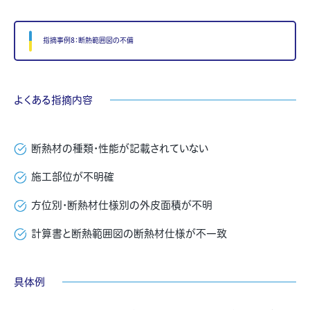
指摘事例8：断熱範囲図の不備
よくある指摘内容
断熱材の種類・性能が記載されていない
施工部位が不明確
方位別・断熱材仕様別の外皮面積が不明
計算書と断熱範囲図の断熱材仕様が不一致
具体例