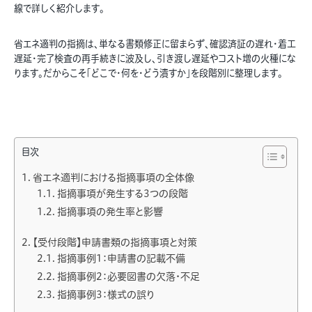
線で詳しく紹介します。
省エネ適判の指摘は、単なる書類修正に留まらず、確認済証の遅れ・着工
遅延・完了検査の再手続きに波及し、引き渡し遅延やコスト増の火種にな
ります。だからこそ「どこで・何を・どう潰すか」を段階別に整理します。
目次
省エネ適判における指摘事項の全体像
指摘事項が発生する3つの段階
指摘事項の発生率と影響
【受付段階】申請書類の指摘事項と対策
指摘事例1：申請書の記載不備
指摘事例2：必要図書の欠落・不足
指摘事例3：様式の誤り