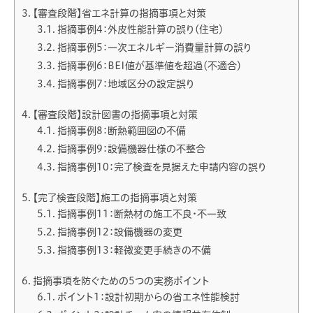
【審査段階】省エネ計算の指摘事項と対策
指摘事例4：外皮性能計算の誤り（住宅）
指摘事例5：一次エネルギー消費量計算の誤り
指摘事例6：BEI値が基準値を超過（不適合）
指摘事例7：地域区分の設定誤り
【審査段階】設計図書の指摘事項と対策
指摘事例8：断熱範囲図の不備
指摘事例9：設備機器仕様の不整合
指摘事例10：完了検査を見据えた申請内容の誤り
【完了検査段階】施工の指摘事項と対策
指摘事例11：断熱材の施工不良・不一致
指摘事例12：設備機器の変更
指摘事例13：軽微変更手続きの不備
指摘事項を防ぐための5つの実務ポイント
ポイント1：設計初期からの省エネ性能検討