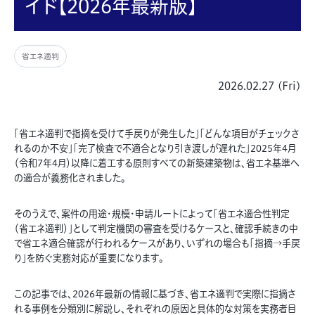
イド【2026年最新版】
省エネ適判
2026.02.27 (Fri)
「省エネ適判で指摘を受けて手戻りが発生した」「どんな項目がチェックさ
れるのか不安」「完了検査で不適合となり引き渡しが遅れた」2025年4月
（令和7年4月）以降に着工する原則すべての新築建築物は、省エネ基準へ
の適合が義務化されました。
そのうえで、案件の用途・規模・申請ルートによって「省エネ適合性判定
（省エネ適判）」として判定機関の審査を受けるケースと、確認手続きの中
で省エネ適合確認が行われるケースがあり、いずれの場合も「指摘→手戻
り」を防ぐ実務対応が重要になります。
この記事では、2026年最新の情報に基づき、省エネ適判で実際に指摘さ
れる事例を分類別に解説し、それぞれの原因と具体的な対策を実務者目