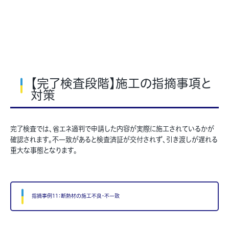
【完了検査段階】施工の指摘事項と
対策
完了検査では、省エネ適判で申請した内容が実際に施工されているかが
確認されます。不一致があると検査済証が交付されず、引き渡しが遅れる
重大な事態となります。
指摘事例11：断熱材の施工不良・不一致