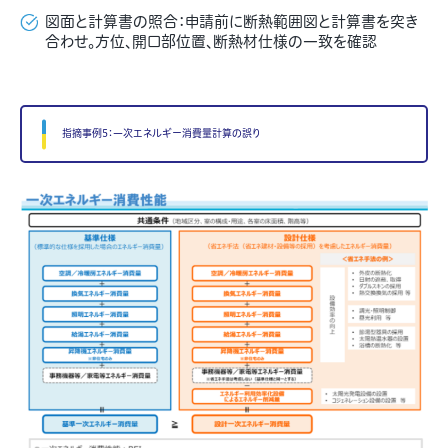
図面と計算書の照合：申請前に断熱範囲図と計算書を突き
合わせ。方位、開口部位置、断熱材仕様の一致を確認
指摘事例5：一次エネルギー消費量計算の誤り