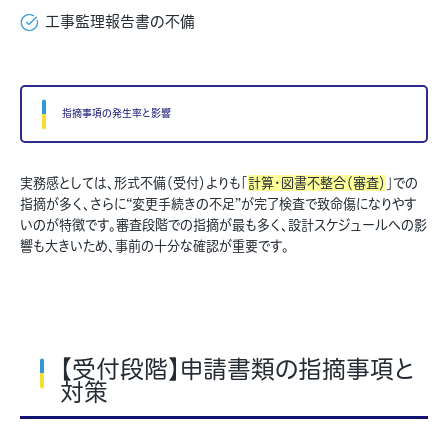
工事監理報告書の不備
指摘事項の発生率と影響
実務感としては、形式不備（受付）よりも「
計算・図書不整合（審査）
」での
指摘が多く、さらに“変更手続きの不足”が完了検査で致命傷になりやす
いのが特徴です。審査段階での指摘が最も多く、設計スケジュールへの影
響も大きいため、事前の十分な確認が重要です。
【受付段階】申請書類の指摘事項と
対策