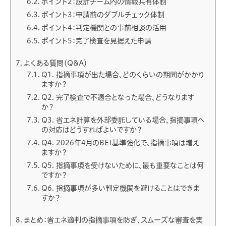
ポイント2：設計チーム内の情報共有体制
ポイント3：申請前のダブルチェック体制
ポイント4：判定機関との事前相談の活用
ポイント5：完了検査を見据えた申請
よくある質問（Q&A）
Q1. 指摘事項が出た場合、どのくらいの期間がかかり
ますか？
Q2. 完了検査で不適合となった場合、どうなります
か？
Q3. 省エネ計算を外部委託している場合、指摘事項へ
の対応はどうすればよいですか？
Q4. 2026年4月のBEI基準強化で、指摘事項は増え
ますか？
Q5. 指摘事項を受けないために、最も重要なことは何
ですか？
Q6. 指摘事項が多い判定機関を避けることはできま
すか？
まとめ：省エネ適判の指摘事項を防ぎ、スムーズな審査を実