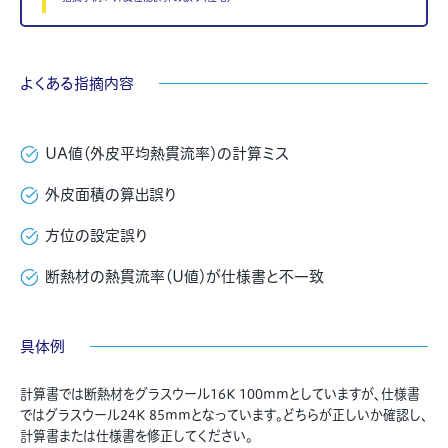
よくある指摘内容
UA値（外皮平均熱貫流率）の計算ミス
外皮面積の算出誤り
方位の設定誤り
断熱材の熱貫流率（U値）が仕様書と不一致
具体例
計算書では断熱材をグラスウール16K 100mmとしていますが、仕様書
ではグラスウール24K 85mmとなっています。どちらが正しいか確認し、
計算書または仕様書を修正してください。