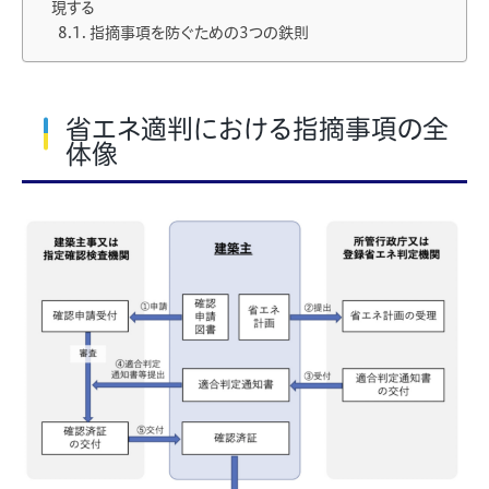
現する
指摘事項を防ぐための3つの鉄則
省エネ適判における指摘事項の全
体像