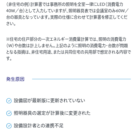
（非住宅の例）計算書では事務所の照明を全室一律にLED（消費電力
40W／台）として入力していますが、照明器具表では会議室のみ60W／
台の器具となっています。実際の仕様に合わせて計算書を修正してくだ
さい。
※住宅の住戸部分の一次エネルギー消費量計算では、照明の消費電力
（W）や台数は計上しません。上記のように照明の消費電力・台数が問題
となる指摘は、非住宅用途、または共同住宅の共用部で想定される内容で
す。
発生原因
設備図が最新版に更新されていない
照明器具の選定が計算後に変更された
設備設計者との連携不足