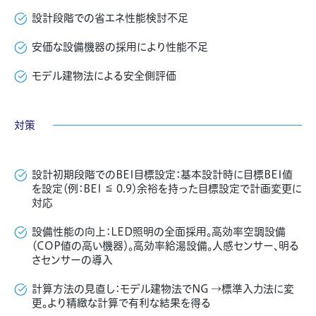
設計段階での省エネ性能検討不足
安価な設備機器の採用により性能不足
モデル建物法による安全側評価
対策
設計初期段階でのBEI目標設定：
基本設計時に目標BEI値
を設定（例：BEI ≦ 0.9）余裕を持った目標設定で計画変更に
対応
設備性能の向上：
LED照明の全面採用。高効率空調設備
（COP値の高い機器）。高効率給湯設備。人感センサー、明る
さセンサーの導入
計算方法の見直し：
モデル建物法でNG →標準入力法に変
更。より精緻な計算で有利な結果を得る