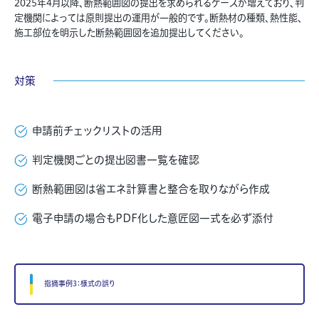
2025年4月以降、断熱範囲図の提出を求められるケースが増えており、判
定機関によっては原則提出の運用が一般的です。断熱材の種類、熱性能、
施工部位を明示した断熱範囲図を追加提出してください。
対策
申請前チェックリストの活用
判定機関ごとの提出図書一覧を確認
断熱範囲図は省エネ計算書と整合を取りながら作成
電子申請の場合もPDF化した意匠図一式を必ず添付
指摘事例3：様式の誤り