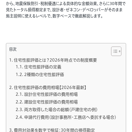
から、地震保険割引・税制優遇による具体的な金額効果、さらに30年間で
見たトータル損得勘定まで、設計者・ゼネコン・デベロッパーがそのまま
施主説明に使えるレベルで、数字ベースで徹底解説します。
目次
住宅性能評価とは？2026年時点での制度概要
住宅性能評価の定義
2種類の住宅性能評価
住宅性能評価の費用相場【2026年最新】
設計住宅性能評価の費用相場
建設住宅性能評価の費用相場
両方取得した場合の総額（戸建住宅の例）
申請代行費用（設計事務所・工務店へ委託する場合）
費用対効果を数字で検証：30年間の損得勘定