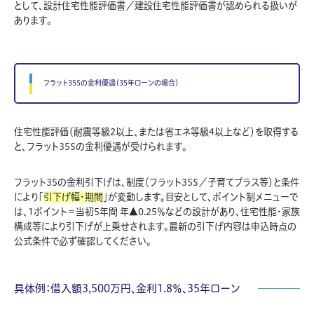
として、設計住宅性能評価書／建設住宅性能評価書が認められる扱いが
あります。
フラット35Sの金利優遇（35年ローンの場合）
住宅性能評価（耐震等級2以上、または省エネ等級4以上など）を取得する
と、フラット35Sの金利優遇が受けられます。
フラット35の金利引下げは、制度（フラット35S／子育てプラス等）と条件
により「
引下げ幅・期間
」が変動します。目安として、ポイント制メニューで
は、1ポイント＝当初5年間 年▲0.25％などの設計があり、住宅性能・家族
構成等により引下げが上乗せされます。最新の引下げ内容は申込時点の
公式条件で必ず確認してください。
具体例：借入額3,500万円、金利1.8％、35年ローン