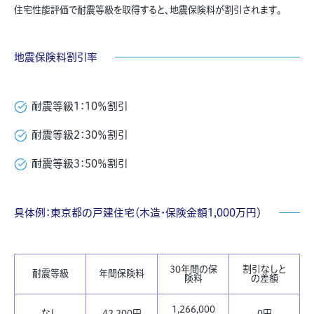
住宅性能評価で耐震等級を取得すると、地震保険料が割引されます。
地震保険料割引率
耐震等級1：10％割引
耐震等級2：30％割引
耐震等級3：50％割引
具体例：東京都の戸建住宅（木造・保険金額1,000万円）
30年間の保
割引なしと
耐震等級
年間保険料
険料
の差額
1,266,000
なし
42,200円
0円