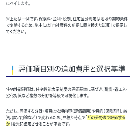
にペイします。
※上記は一例です。保険料・金利・税制、住宅区分判定は地域や契約条件
で変動するため、施主には「自社案件の前提に置き換えた試算」で提示し
てください。
評価項目別の追加費用と選択基準
住宅性能評価は、住宅性能表示制度の評価基準に基づき、耐震・省エネ・
劣化対策など複数の分野を等級で可視化します。
ただし、評価する分野・項目は依頼内容（評価範囲）や目的（保険割引、融
資、認定用途など）で変わるため、見積り時点で「
どの分野まで評価する
か
」を先に確定させることが重要です。