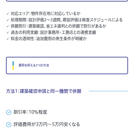
✓ 対応エリア：物件所在地に対応しているか
✓ 処理期間：設計評価2〜3週間、建設評価は検査スケジュールによる
✓ 併願割引：建築確認、省エネ適判との併願で割引があるか
✓ 過去の利用実績：設計事務所・工務店との連携実績
✓ 料金の透明性：追加費用の発生条件が明確か
費用を抑える3つの方法
方法1：建築確認申請と同一機関で併願
割引率：10％程度
評価費用が3万円〜5万円安くなる