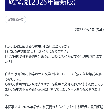
底解説【2026年最新版】
住宅性能評価
2023.06.10 (Sat)
「この住宅性能評価の費用、本当に妥当ですか？」
「結局、施主の総額負担はいくらになりますか？」
「地震保険や税制優遇を含めると、実際に“いくら得する”と説明できます
か？」
住宅性能評価は、提案の仕方次第で付加コストにも「強力な営業武器」に
もなります。
しかし、費用の内訳や経済メリットを数字で説明できないまま提案してし
まい、施主の不安や価格交渉に押されてしまうケースも少なくありませ
ん。
本記事では、2026年最新の制度情報をもとに、住宅性能評価の費用相場