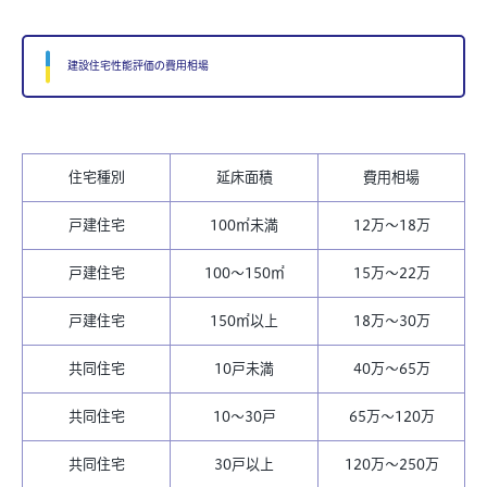
建設住宅性能評価の費用相場
住宅種別
延床面積
費用相場
戸建住宅
100
㎡未満
12万〜18万
戸建住宅
100〜150
㎡
15万〜22万
戸建住宅
150
㎡以上
18万〜30万
共同住宅
10戸未満
40万〜65万
共同住宅
10〜30戸
65万〜120万
共同住宅
30戸以上
120万〜250万