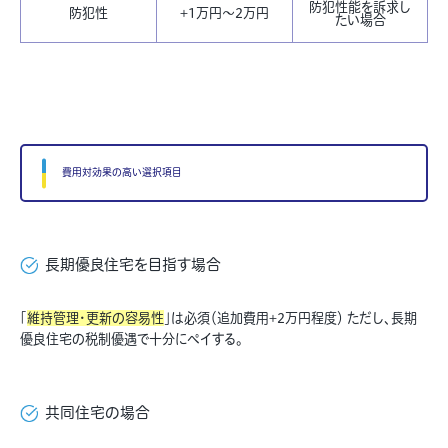
防犯性能を訴求し
防犯性
+1万円〜2万円
たい場合
費用対効果の高い選択項目
長期優良住宅を目指す場合
「
維持管理・更新の容易性
」は必須（追加費用+2万円程度） ただし、長期
優良住宅の税制優遇で十分にペイする。
共同住宅の場合