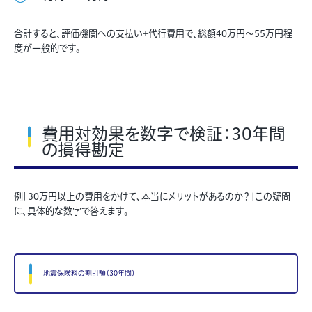
合計すると、評価機関への支払い+代行費用で、総額40万円〜55万円程
度が一般的です。
費用対効果を数字で検証：30年間
の損得勘定
例「30万円以上の費用をかけて、本当にメリットがあるのか？」この疑問
に、具体的な数字で答えます。
地震保険料の割引額（30年間）