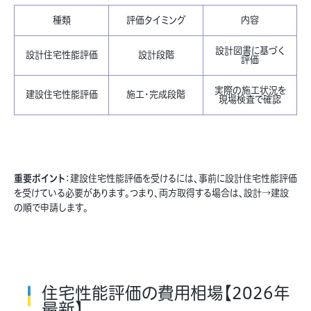
種類
評価タイミング
内容
設計図書に基づく
設計住宅性能評価
設計段階
評価
実際の施工状況を
建設住宅性能評価
施工・完成段階
現場検査で確認
重要ポイント
：建設住宅性能評価を受けるには、事前に設計住宅性能評価
を受けている必要があります。つまり、両方取得する場合は、設計→建設
の順で申請します。
住宅性能評価の費用相場【2026年
最新】