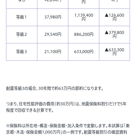
円
1,139,400
▲126,600
等級１
37,980円
円
円
▲379,800
等級２
29,540円
886,200円
円
▲633,300
等級３
21,100円
633,000円
円
耐震等級3の場合、30年間で約63万円の節約になります。
つまり、住宅性能評価の費用（約30万円）は、地震保険料割引だけで5年
程度で回収できる計算です。
※保険料は所在地・構造・保険金額・加入条件で変動します。本試算は「東
京都・木造・保険金額1,000万円」の一例です。耐震等級割引の確認資料