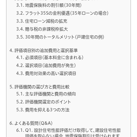
地震保険料の割引額（30年間）
フラット35Sの金利優遇（35年ローンの場合）
住宅ローン減税の拡充
贈与税の非課税枠拡大
30年間のトータルメリット（戸建住宅の例）
評価項目別の追加費用と選択基準
必須項目（基本料金に含まれる）
選択項目（追加費用が発生）
費用対効果の高い選択項目
評価機関の選び方と費用比較
主な評価機関と費用の傾向
評価機関選定のポイント
費用を抑える3つの方法
よくある質問（Q&A）
Q1. 設計住宅性能評価だけ取得して、建設住宅性能
評価を取らない場合、地震保険割引は受けられます