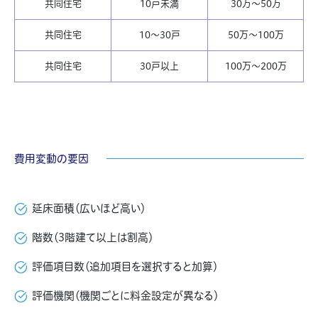
共同住宅
10戸未満
30万〜50万
共同住宅
10〜30戸
50万〜100万
共同住宅
30戸以上
100万〜200万
費用変動の要因
延床面積（広いほど高い）
階数（3階建て以上は割高）
評価項目数（追加項目を選択すると加算）
評価機関（機関ごとに料金設定が異なる）