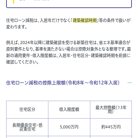
住宅ローン減税は、入居年だけでなく「
建築確認時期
」等の条件で扱いが
変わります。
例えば、2024年以降に建築確認を受ける新築住宅は、省エネ基準適合が
原則要件となり、基準を満たさない場合は控除対象外となる整理です。最
新の適用要件・借入限度額は、入居年・住宅区分・建築確認時期を前提に
確認してください。
住宅ローン減税の控除上限額（令和8年〜令和12年入居）
最大控除額（13年
住宅区分
借入限度額
間）
長期優良住宅・低
5,000万円
約445万円
炭素住宅