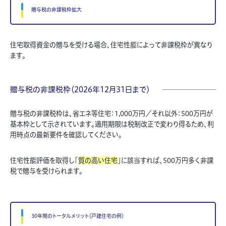
贈与税の非課税枠拡大
住宅取得資金の贈与を受ける場合、住宅性能によって非課税枠が異なり
ます。
贈与税の非課税枠（2026年12月31日まで）
贈与税の非課税枠は、省エネ等住宅：1,000万円／それ以外：500万円が
基本枠として示されています。適用期限は税制改正で変わり得るため、利
用時点の最新要件を確認してください。
住宅性能評価を取得し「
質の高い住宅
」に該当すれば、500万円多く非課
税で贈与を受けられます。
30年間のトータルメリット（戸建住宅の例）