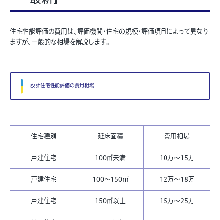
住宅性能評価の費用は、評価機関・住宅の規模・評価項目によって異なり
ますが、一般的な相場を解説します。
設計住宅性能評価の費用相場
住宅種別
延床面積
費用相場
戸建住宅
100
㎡未満
10万〜15万
戸建住宅
100〜150
㎡
12万〜18万
戸建住宅
150
㎡以上
15万〜25万