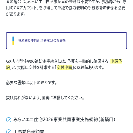
者の場合は、みらいエコ住宅事業者の登録は不要ですが、事務局から「専
用のGXアカウント」を取得して単独で協力表明の手続きを済ませる必要
があります。
補助金交付申請（予約）に必要な書類
GX志向型住宅の補助金手続きには、予算を一時的に確保する「
申請予
約
」と、実際に交付を請求する「
交付申請
」の2段階あります。
必要な書類は以下の通りです。
抜け漏れがないよう、確実に準備してください。
みらいエコ住宅2026事業共同事業実施規約（新築用）
工事請負契約書