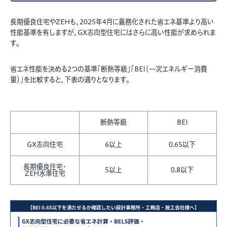
長期優良住宅やZEHも、2025年4月に義務化された省エネ基準より高い
性能基準を有しますが、GX志向型住宅にはさらに高い性能が求められま
す。
省エネ性能を決める2つの基準「断熱等級」「BEI（一次エネルギー消費
量）」を比較すると、下表の通りとなります。
断熱等級
BEI
GX志向住宅
6以上
0.65以下
長期優良住宅・
5以上
0.8以下
ZEH水準住宅