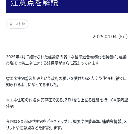
注意点を解説
省エネ計算
2025.04.04 (Fri)
2025年4月に施行された建築物の省エネ基準適合義務化を契機に、建築
市場では省エネに対する注目度がさらに高まっています。
省エネ住宅普及加速という政府の狙いを受けたGX志向型住宅も、徐々に
知られるようになってきました。
省エネ住宅の代名詞的存在である、ZEHをも上回る性能を持つGX志向型
住宅。
今回はGX志向型住宅をピックアップし、概要や性能基準、補助金情報、メ
リットや注意点などを解説します。