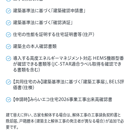
建築基準法に基づく「建築確認申請書」
建築基準法に基づく「確認済証」
住宅の性能を証明する住宅証明書等（住戸）
建築主の本人確認書類
導入する高度エネルギーマネジメント対応 HEMS機器型番
が確認できる書類等（JC-STAR適合ラベル取得を確認でき
る書類を含む）
【共同住宅のみ】建築基準法に基づく「建築工事届」、BELS評
価書（住棟）
【申請時】みらいエコ住宅2026事業工事出来高確認書
建て替えに伴い、古家を解体する場合は、解体工事の工事請負契約書と
除却届、戸籍謄本（建築主と解体工事の発注者が異なる場合）が追加で必
要です。