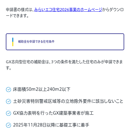
申請書の様式は、
みらいエコ住宅2026事業のホームページ
からダウンロ
ードできます。
補助金を申請できる住宅条件
GX志向型住宅の補助金は、3つの条件を満たした住宅のみが申請できま
す。
床面積50m2以上240m2以下
土砂災害特別警戒区域等の立地除外要件に該当しないこと
GX協力表明を行ったGX建築事業者が施工
2025年11月28日以降に基礎工事に着手