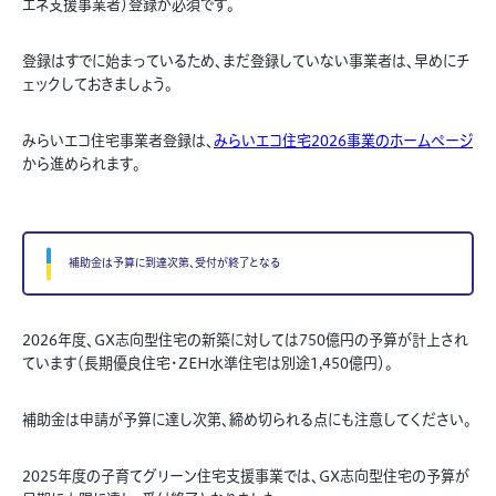
エネ支援事業者）登録が必須です。
登録はすでに始まっているため、まだ登録していない事業者は、早めにチ
ェックしておきましょう。
みらいエコ住宅事業者登録は、
みらいエコ住宅2026事業のホームページ
から進められます。
補助金は予算に到達次第、受付が終了となる
2026年度、GX志向型住宅の新築に対しては750億円の予算が計上され
ています（長期優良住宅・ZEH水準住宅は別途1,450億円）。
補助金は申請が予算に達し次第、締め切られる点にも注意してください。
2025年度の子育てグリーン住宅支援事業では、GX志向型住宅の予算が