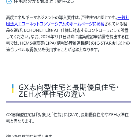
住宅部分が6階以上
：要件なし
高度エネルギーマネジメントの導入要件は、戸建住宅と同じです。
一般社
団法人エコーネットコンソーシアムのホームページに掲載
されている製
品を選び、ECHONET Lite AIF仕様に対応するコントローラとして設置
してください。なお、2026年7月1日以降に建築確認申請書を提出する住
宅では、HEMS機器等にIPA（情報処理推進機構）のJC-STAR★1以上の
適合ラベル取得製品を使用することが必須となります。
GX志向型住宅と長期優良住宅・
ZEH水準住宅の違い
GX志向型住宅は「対象」と「性能」において、長期優良住宅やZEH水準住
宅と異なります。
違いを具体的に解説します。