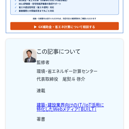
この記事について
監修者
環境・省エネルギー計算センター
代表取締役 尾熨斗 啓介
連載
建築・建設業界向けのIT/IoT活用に
特化したWebメディア「BUILT」
著書