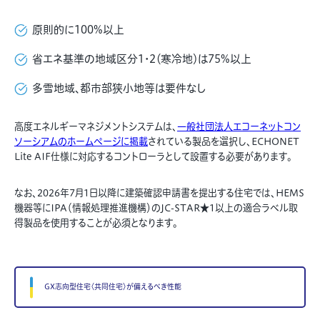
原則的に100%以上
省エネ基準の地域区分1・2（寒冷地）は75%以上
多雪地域、都市部狭小地等は要件なし
高度エネルギーマネジメントシステムは、
一般社団法人エコーネットコン
ソーシアムのホームページに掲載
されている製品を選択し、ECHONET
Lite AIF仕様に対応するコントローラとして設置する必要があります。
なお、2026年7月1日以降に建築確認申請書を提出する住宅では、HEMS
機器等にIPA（情報処理推進機構）のJC-STAR★1以上の適合ラベル取
得製品を使用することが必須となります。
GX志向型住宅〈共同住宅〉が備えるべき性能