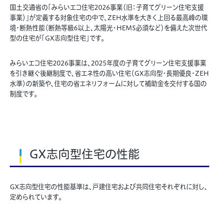
国土交通省の「みらいエコ住宅2026事業（旧：子育てグリーン住宅支援
事業）」が定義する対象住宅の中で、ZEH水準を大きく上回る最高峰の環
境・断熱性能（断熱等級6以上、太陽光・HEMS必須など）を備えた次世代
型の住宅が「GX志向型住宅」です。
みらいエコ住宅
2026
事業は、
2025
年度の子育てグリーン住宅支援事業
を引き継ぐ後継制度で、省エネ性の高い住宅（
GX
志向型・長期優良・
ZEH
水準）の新築や、住宅の省エネリフォームに対して補助金を交付する国の
制度です。
GX志向型住宅の性能
GX志向型住宅の性能基準は、戸建住宅および共同住宅それぞれに対し、
定められています。