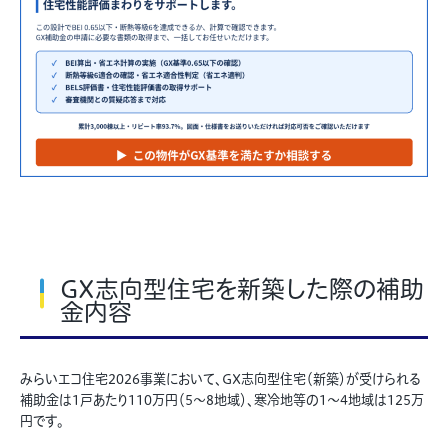
GX志向型住宅を新築した際の補助
金内容
みらいエコ住宅2026事業において、GX志向型住宅（新築）が受けられる
補助金は1戸あたり110万円（5～8地域）、寒冷地等の1～4地域は125万
円です。