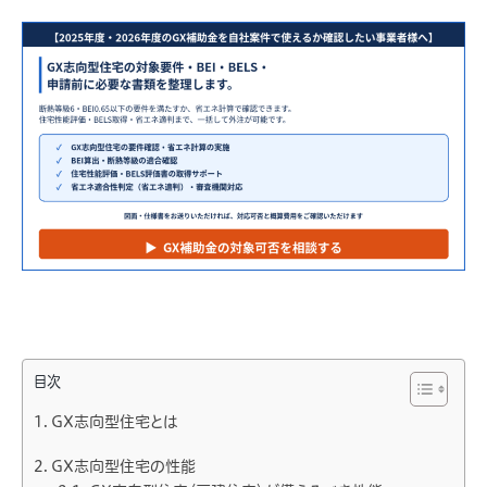
目次
GX志向型住宅とは
GX志向型住宅の性能