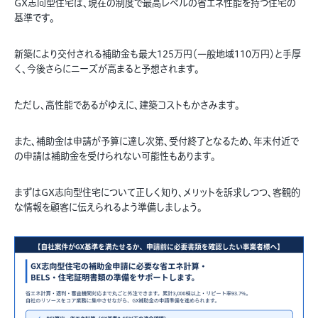
GX志向型住宅は、現在の制度で最高レベルの省エネ性能を持つ住宅の
基準です。
新築により交付される補助金も最大125万円（一般地域110万円）と手厚
く、今後さらにニーズが高まると予想されます。
ただし、高性能であるがゆえに、建築コストもかさみます。
また、補助金は申請が予算に達し次第、受付終了となるため、年末付近で
の申請は補助金を受けられない可能性もあります。
まずはGX志向型住宅について正しく知り、メリットを訴求しつつ、客観的
な情報を顧客に伝えられるよう準備しましょう。