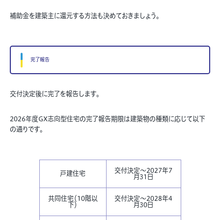
補助金を建築主に還元する方法も決めておきましょう。
完了報告
交付決定後に完了を報告します。
2026年度GX志向型住宅の完了報告期限は建築物の種類に応じて以下
の通りです。
交付決定～2027年7
戸建住宅
月31日
共同住宅（10階以
交付決定～2028年4
下）
月30日