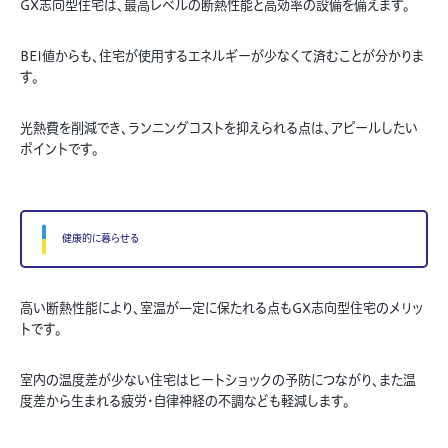
GX志向型住宅は、最高レベルの断熱性能と高効率の設備を備えます。
BEI値からも、住宅が使用するエネルギーが少なくて済むことが分かりま
す。
光熱費を削減でき、ランニングコストを抑えられる点は、アピールしたい
ポイントです。
健康的に暮らせる
高い断熱性能により、室温が一定に保たれる点もGX志向型住宅のメリッ
トです。
室内の温度差が少ない住宅はヒートショックの予防につながり、また温
度差から生まれる疲労・自律神経の不調なども軽減します。