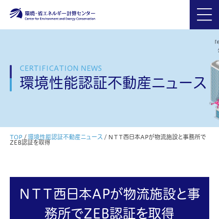
CERTIFICATION NEWS
環境性能認証不動産ニュース
TOP
/
環境性能認証不動産ニュース
/
ＮＴＴ西日本APが物流施設と事務所で
ZEB認証を取得
ＮＴＴ西日本APが物流施設と事
務所でZEB認証を取得