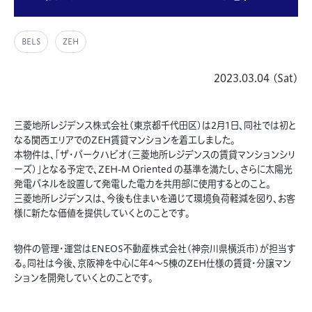
BELS
ZEH
2023.03.04 (Sat)
三菱地所レジデンス株式会社(東京都千代田区)は2月1日、同社では初と
なる関西エリアでのZEH賃貸マンションを着工しました。
本物件は、「ザ・パークハビオ(三菱地所レジデンスの賃貸マンションシリ
ーズ)」となる予定で、ZEH-M Oriented の基準を満たし、さらに太陽光
発電パネルを設置して発電した電力を共用部に使用するとのこと。
三菱地所レジデンスは、今後も住まいを通じて環境負荷軽減を図り、お客
様に新たな価値を提供していくとのことです。
物件の管理・運営はENEOS不動産株式会社(神奈川県横浜市)が担当す
る。同社は今後、京阪神を中心に年4～5棟のZEH仕様の賃貸・分譲マン
ションを開発していくとのことです。