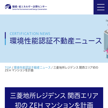
CERTIFICATION NEWS
環境性能認証不動産ニュース
TOP
/
環境性能認証不動産ニュース
/
三菱地所レジデンス 関西エリア初の
ZEH マンションを計画
三菱地所レジデンス 関西エリア
初の ZEH マンションを計画