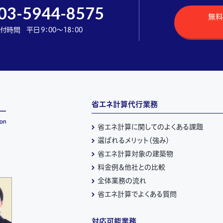
03-5944-8575
無料
付時間 平日 9：00～18：00
省エネ計算代行業務
省エネ計算に関してのよくある課題
選ばれるメリット（強み）
省エネ計算対象の建築物
料金例＆他社との比較
全体業務の流れ
省エネ計算でよくある質問
対応可能業務