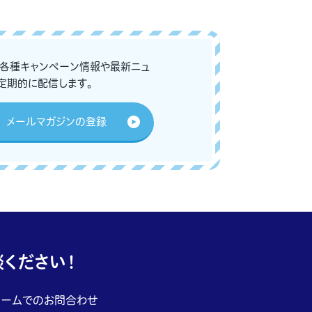
な各種キャンペーン情報や最新ニュ
定期的に配信します。
メールマガジンの登録
ください！
ォームでのお問合わせ