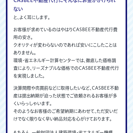
CASBEE不動産代行にそんなにお金がかけられ
ない
と、よく耳にします。
お客様が求めているのはやはりCASBEE不動産代行費
用の安さ。
クオリティが変わらないのであれば安いにこしたことは
ありません。
環境・省エネルギー計算センターでは、徹底した価格調
査により、リーズナブルな価格でのCASBEE不動産代行
を実現しました。
決算間際や売買前などに取得したいなど、CASBEE不動
産は提出納期が迫った状態でご依頼されるお客様が多
くいらっしゃいます。
そのようなお客様のご希望納期にあわせて、ただ安いだ
けでなく限りなく早い納品対応を心がけております。
もちろん、一般財団法人建築環境・省エネルギー機構