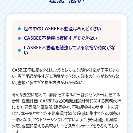
世の中のCASBEE不動産はめんどくさい
CASBEE不動産は複雑すぎてできない
CASBEE不動産を勉強している余裕や時間がな
い
CASBEE不動産を外注しようとしても、
説明や対応が丁寧じゃな
い、専門用語が多すぎて理解ができない、
製本の仕方がわからな
い、書類が多すぎて提出方法がわからない
そんな要望に応えて、環境・省エネルギー計算センターは、省エネ
計算・性能評価・CASBEEなどの環境建築計算に関する業務代行
により、建築設計事務所、建築会社、不動産会社のサポートを通
じて、本来集中すべき不動産運用などの業務に集中できる環境の
一助となり、アウトソーシングしやすいように、安心価格、迅速な
対応、要望に応える柔軟なサービスラインナップをそろえており
ます。