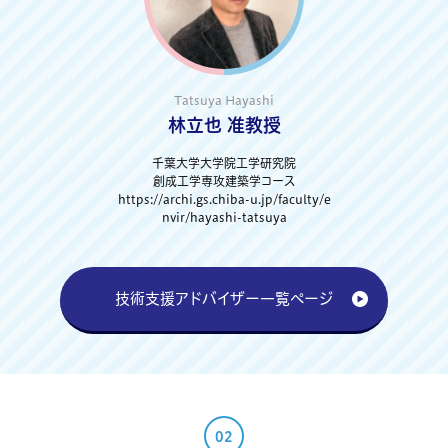
Tatsuya Hayashi
林立也 准教授
千葉大学大学院工学研究院
創成工学専攻建築学コース
https://archi.gs.chiba-u.jp/faculty/e
nvir/hayashi-tatsuya
技術支援アドバイザー一覧ページ
02