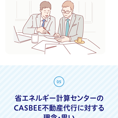
05
省エネルギー計算センターの
CASBEE不動産代行に対する
理念・思い