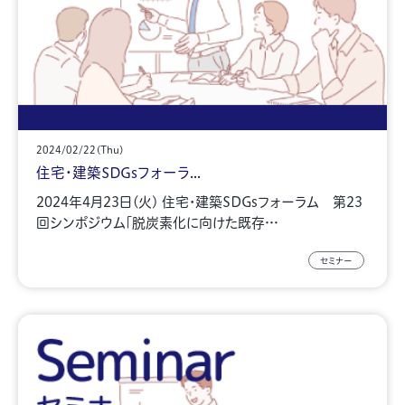
2024/02/22(Thu)
住宅・建築SDGsフォーラ...
2024年4月23日(火) 住宅・建築SDGsフォーラム 第23
回シンポジウム「脱炭素化に向けた既存…
セミナー