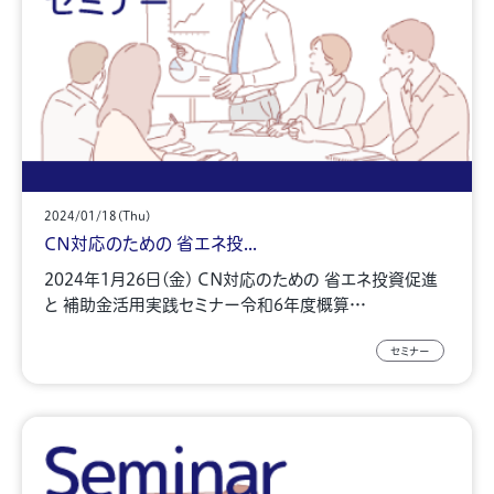
2024/01/18(Thu)
CN対応のための 省エネ投...
2024年1月26日(金) CN対応のための 省エネ投資促進
と 補助金活用実践セミナー令和6年度概算…
セミナー