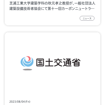
芝浦工業大学建築学科の秋元孝之教授が、一般社団法人
建築設備技術者協会にて第十一回カーボンニュートラ…
ニュース
2023/08/04(Fri)