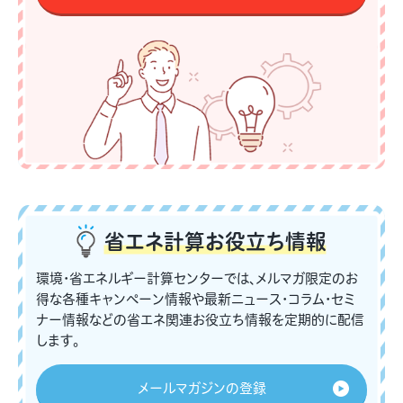
省エネ計算
お役立ち情報
環境・省エネルギー計算センターでは、メルマガ限定のお
得な各種キャンペーン情報や最新ニュース・コラム・セミ
ナー情報などの省エネ関連お役立ち情報を定期的に配信
します。
メールマガジンの登録