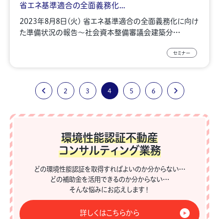
省エネ基準適合の全面義務化...
2023年8月8日(火) 省エネ基準適合の全面義務化に向け
た準備状況の報告～社会資本整備審議会建築分…
セミナー
2
3
4
5
6
環境性能認証不動産
コンサルティング業務
どの環境性能認証を取得すればよいのか分からない…
どの補助金を活用できるのか分からない…
そんな悩みにお応えします！
詳しくはこちらから