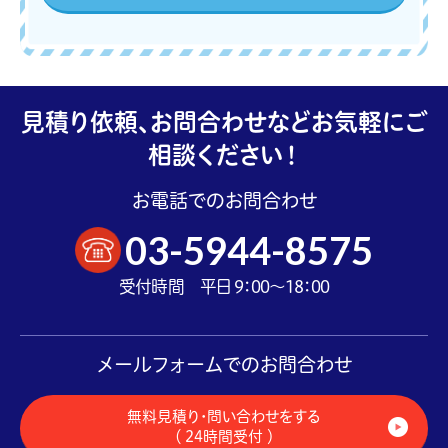
見積り依頼、お問合わせなどお気軽にご
相談ください！
お電話でのお問合わせ
03-5944-8575
受付時間 平日 9：00～18：00
メールフォームでのお問合わせ
無料見積り・問い合わせをする
（ 24時間受付 ）