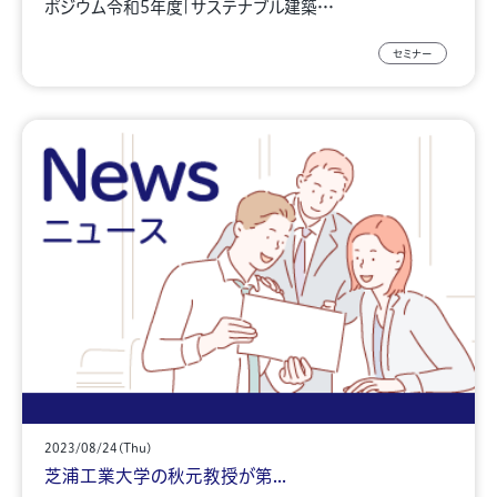
ポジウム令和5年度「サステナブル建築…
セミナー
2023/08/24(Thu)
芝浦工業大学の秋元教授が第...