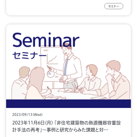
セミナー
2023/09/13(Wed)
2023年11月6日(月) 「非住宅建築物の熱源機器容量設
計手法の再考」～事例と研究からみた課題と対…