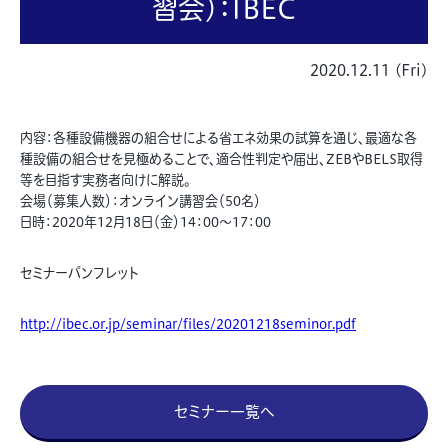
習会）：IBEC
2020.12.11 (Fri)
内容：各種設備機器の組合せによる省エネ効果の試算を通じ、最適な各
種設備の組合せを見極めることで、適合性判定や届出、ZEBやBELS取得
等を目指す実務者向けに解説。
会場（募集人数）：オンライン講習会（50名）
日時：2020年12月18日（金）14：00～17：00
セミナーパンフレット
http://ibec.or.jp/seminar/files/20201218seminor.pdf
セミナー一覧へ