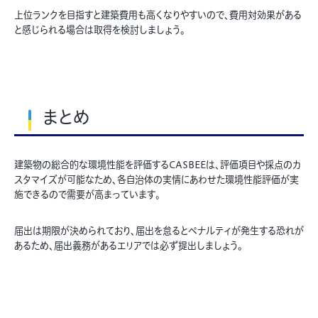
上位ランクを目指すと建築費用も高くなりやすいので、費用対効果がある
と感じられる場合は取得を検討しましょう。
まとめ
建築物の総合的な環境性能を評価するCASBEEは、評価項目や採点のカ
スタマイズが可能なため、各自治体の実情にあわせた環境性能評価が実
施できるので需要が高まっています。
届出は期限が決められており、届出を怠るとペナルティが発生する恐れが
あるため、届出義務があるエリアでは必ず提出しましょう。