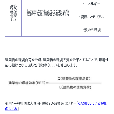
・エネルギー
建築
物の
仮想閉空間を超えて公的環境
環境
に達する環境影響の負の側面
負荷
・資源、マテリアル
（L）
・敷地外環境
建築物の環境負荷を分母、建築物の環境品質を分子とすることで、環境性
能の指標となる環境性能効率（BEE）を算出します。
引用：一般社団法人住宅・建築SDGs推進センター「
CASBEEによる評価
のしくみ
」