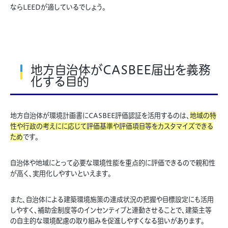
ならLEEDが適しているでしょう。
地方自治体がCASBEE届出を義務
化する目的
地方自治体が環境計画書にCASBEE評価認証を活用するのは、
地域の特
性や行政の考えにに応じて評価基準や評価項目等をカスタマイズできる
ため
です。
自治体や地域にとって必要な環境性能を重点的に評価できるので親和性
が高く、実用化しやすいといえます。
また、自治体による建築環境施策の達成状況の把握や目標設定にも活用
しやすく、補助金制度等のインセンティブと連動させることで、建築主等
の自主的な環境配慮の取り組みを促進しやすくなる狙いがあります。