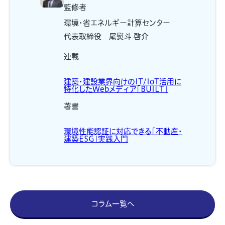
監修者
環境・省エネルギー計算センター
代表取締役 尾熨斗 啓介
連載
建築・建設業界向けのIT/IoT活用に
特化したWebメディア「BUILT」
著書
環境性能認証に対応できる「不動産・
建築ESG」実践入門
コラム一覧へ