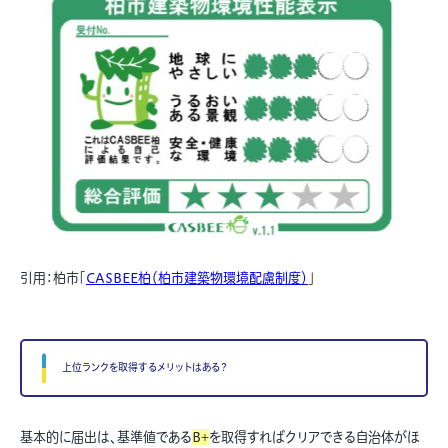
引用：柏市「
CASBEE柏（柏市建築物環境配慮制度）
」
上位ランクを取得するメリットはある？
基本的に届出は、基準値である
B+
を取得すればクリアできる自治体がほ