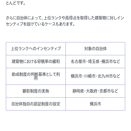
とんどです。
さらに自治体によって、上位ランクや高得点を取得した建築物に対しイン
センティブを設けているケースもあります。
上位ランクへのインセンティブ
対象の自治体
建築物における容積率の緩和
名古屋市・埼玉県・横浜市など
助成制度の判断基準として利
横浜市・川崎市・北九州市など
用
顕彰制度の実施
静岡県・大阪府・京都市など
自治体独自の認証制度の設定
横浜市