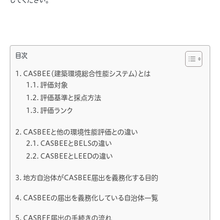
してください。
目次
CASBEE（建築環境総合性能システム）とは
評価対象
評価基準と採点方法
評価ランク
CASBEEと他の環境性能評価との違い
CASBEEとBELSの違い
CASBEEとLEEDの違い
地方自治体がCASBEE届出を義務化する目的
CASBEEの届出を義務化している自治体一覧
CASBEE届出の手続きの流れ