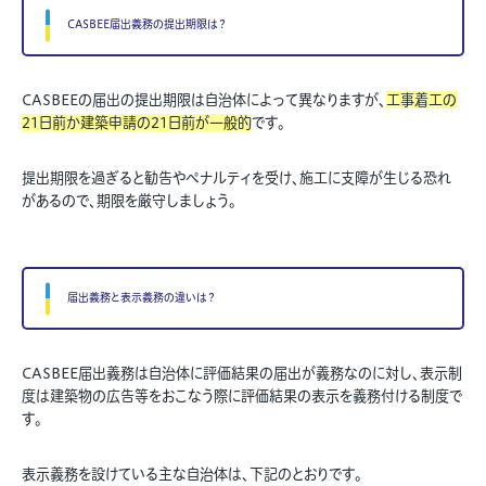
CASBEE届出義務の提出期限は？
CASBEEの届出の提出期限は自治体によって異なりますが、
工事着工の
21日前か建築申請の21日前が一般的
です。
提出期限を過ぎると勧告やペナルティを受け、施工に支障が生じる恐れ
があるので、期限を厳守しましょう。
届出義務と表示義務の違いは？
CASBEE届出義務は自治体に評価結果の届出が義務なのに対し、表示制
度は建築物の広告等をおこなう際に評価結果の表示を義務付ける制度で
す。
表示義務を設けている主な自治体は、下記のとおりです。