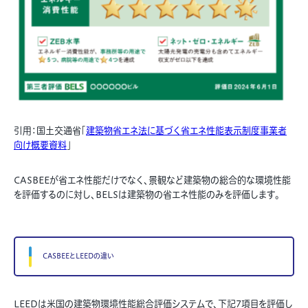
引用：国土交通省「
建築物省エネ法に基づく省エネ性能表示制度事業者
向け概要資料
」
CASBEEが省エネ性能だけでなく、景観など建築物の総合的な環境性能
を評価するのに対し、BELSは建築物の省エネ性能のみを評価します。
CASBEEとLEEDの違い
LEEDは米国の建築物環境性能総合評価システムで、下記7項目を評価し