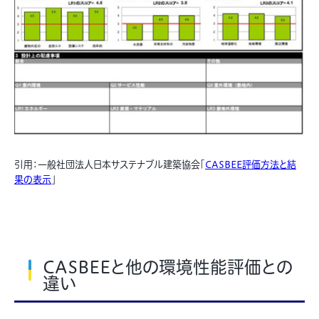
引用：一般社団法人日本サステナブル建築協会「
CASBEE評価方法と結
果の表示
」
CASBEEと他の環境性能評価との
違い