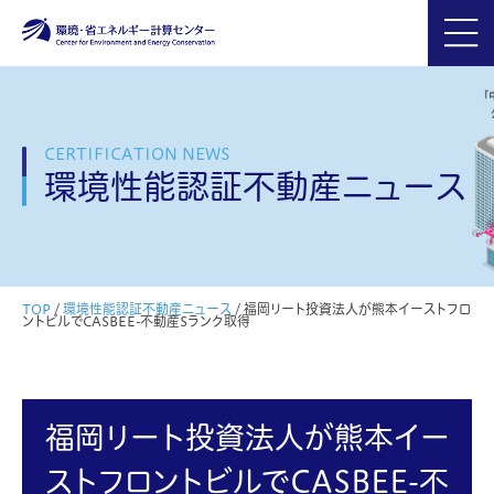
CERTIFICATION NEWS
環境性能認証不動産ニュース
TOP
/
環境性能認証不動産ニュース
/
福岡リート投資法人が熊本イーストフロ
ントビルでCASBEE-不動産Sランク取得
福岡リート投資法人が熊本イー
ストフロントビルでCASBEE-不