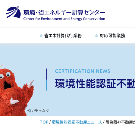
省エネ計算代行業務
対応可能業務
CERTIFICATION NEWS
環境性能認証不
TOP
/
環境性能認証不動産ニュース
/
阪急阪神不動産が