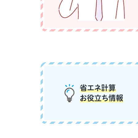
省エネ計算
お役立ち情報