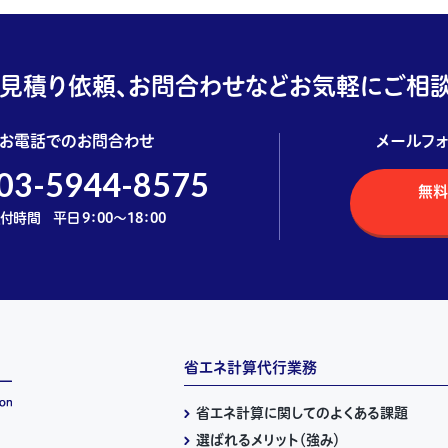
見積り依頼、お問合わせなどお気軽にご相談
お電話でのお問合わせ
メールフ
03-5944-8575
無料
付時間 平日 9：00～18：00
省エネ計算代行業務
省エネ計算に関してのよくある課題
選ばれるメリット（強み）