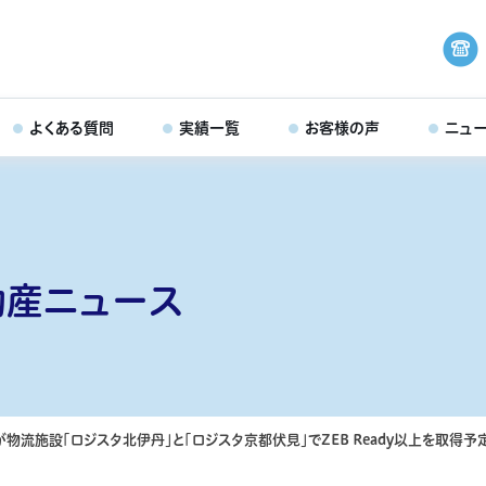
よくある質問
実績一覧
お客様の声
ニュ
動産ニュース
物流施設「ロジスタ北伊丹」と「ロジスタ京都伏見」でZEB Ready以上を取得予