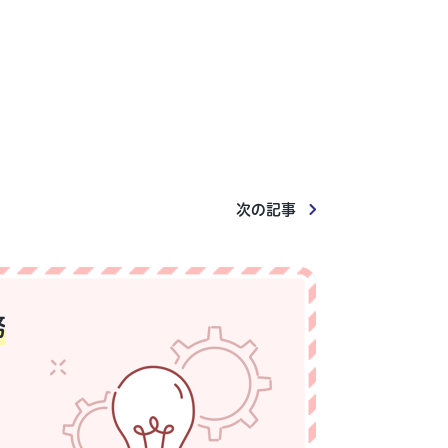
次の記事
務