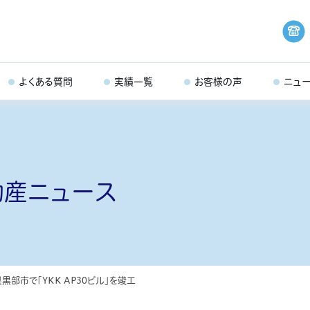
よくある質問
実績一覧
お客様の声
ニュ
動産ニュース
県黒部市で「YKK AP30ビル」を竣工