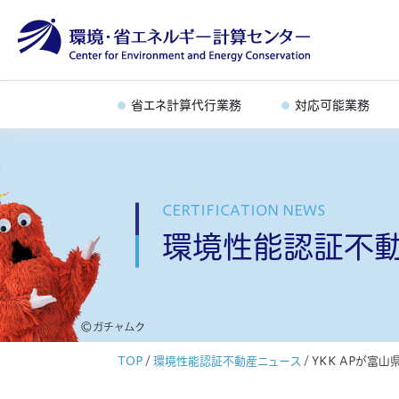
省エネ計算代行業務
対応可能業務
CERTIFICATION NEWS
環境性能認証不
TOP
/
環境性能認証不動産ニュース
/
YKK APが富山