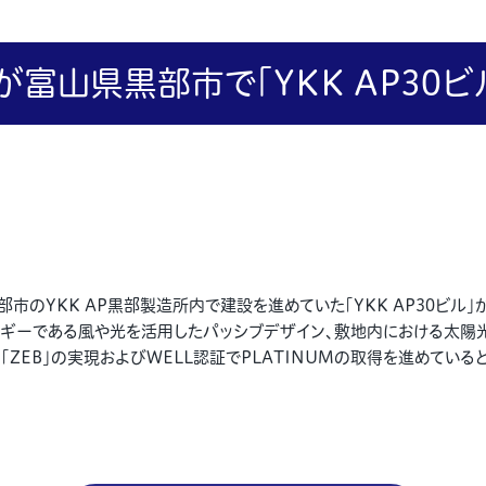
Pが富山県黒部市で「YKK AP30
部市のYKK AP黒部製造所内で建設を進めていた「YKK AP30ビル」
ギーである風や光を活用したパッシブデザイン、敷地内における太陽
ZEB」の実現およびWELL認証でPLATINUMの取得を進めている