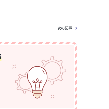
次の記事
務