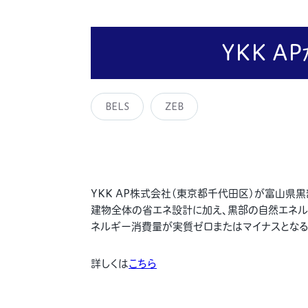
YKK A
BELS
ZEB
YKK AP株式会社(東京都千代田区)が富山県黒
建物全体の省エネ設計に加え、黒部の自然エネル
ネルギー消費量が実質ゼロまたはマイナスとなる「
詳しくは
こちら