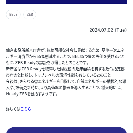
BELS
ZEB
2024.07.02 (Tue)
仙台市役所新本庁舎が、持続可能な社会に貢献するため、基準一次エネ
ルギー消費量から55％削減することで、BELS5つ星の評価を受けるとと
もに、ZEB Readyの認証を取得したとのことです。
新庁舎はZEB Readyを取得した同規模の延床面積を有する政令指定都
市庁舎と比較し、トップレベルの環境性能を有しているとのこと。
今後は、さらなる省エネルギーを目指して、自然エネルギーの積極的な導
入や、設備更新時に、より高効率の機器を導入することで、将来的には、
Nearly ZEBを目指すようです。
詳しくは
こちら