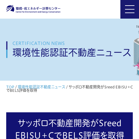
CERTIFICATION NEWS
環境性能認証不動産ニュース
TOP
/
環境性能認証不動産ニュース
/
サッポロ不動産開発がSreed EBISU＋C
でBELS評価を取得
サッポロ不動産開発がSreed
EBISU＋CでBELS評価を取得