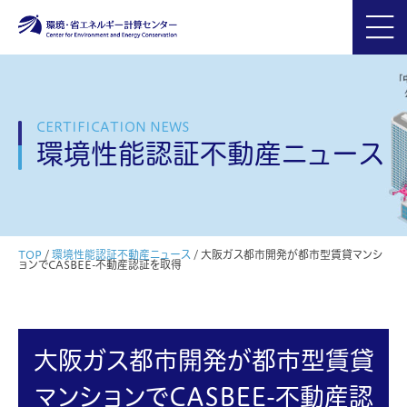
CERTIFICATION NEWS
環境性能認証不動産ニュース
TOP
/
環境性能認証不動産ニュース
/
大阪ガス都市開発が都市型賃貸マンシ
ョンでCASBEE-不動産認証を取得
大阪ガス都市開発が都市型賃貸
マンションでCASBEE-不動産認