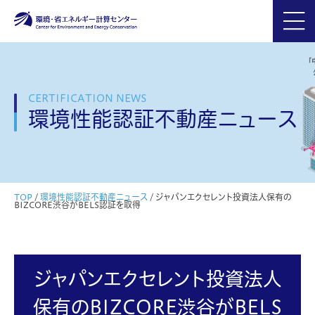
CERTIFICATION NEWS
環境性能認証不動産ニュース
TOP
/
環境性能認証不動産ニュース
/
ジャパンエクセレント投資法人保有の
BIZCORE渋谷がBELS認証を取得
ジャパンエクセレント投資法人
保有のBIZCORE渋谷がBELS