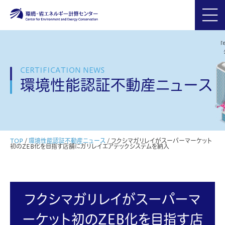
CERTIFICATION NEWS
環境性能認証不動産ニュース
TOP
/
環境性能認証不動産ニュース
/
フクシマガリレイがスーパーマーケット
初のZEB化を目指す店舗にガリレイエアテックシステムを納入
フクシマガリレイがスーパーマ
ーケット初のZEB化を目指す店