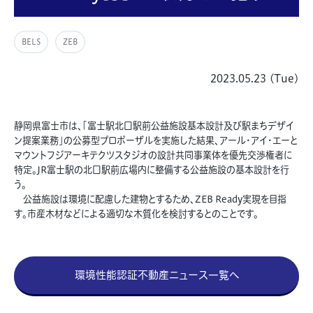
BELS
ZEB
2023.05.23 (Tue)
静岡県富士市は、「富士駅北口駅前公益施設基本設計及び駅まちデザイ
ン提案業務」の公募型プロポーザルを実施した結果、アール・アイ・エーと
マウントフジアーキテクツスタジオの設計共同事業体を優先交渉権者に
特定。JR富士駅の北口駅前広場内に整備する公益施設の基本設計を行
う。
公益施設は環境に配慮した建物とするため、ZEB Ready実現を目指
す。市産木材などによる適切な木質化を検討するとのことです。
環境性能認証不動産ニュース一覧へ