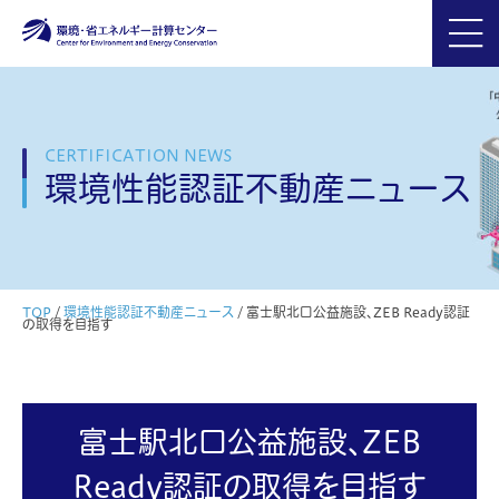
CERTIFICATION NEWS
環境性能認証不動産ニュース
TOP
/
環境性能認証不動産ニュース
/
富士駅北口公益施設、ZEB Ready認証
の取得を目指す
富士駅北口公益施設、ZEB
Ready認証の取得を目指す