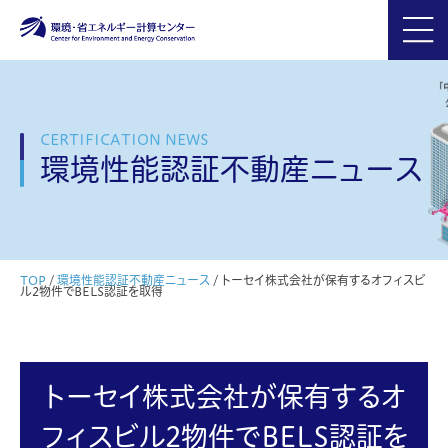
CERTIFICATION NEWS
環境性能認証不動産ニュース
TOP
/
環境性能認証不動産ニュース
/
トーセイ株式会社が保有するオフィスビ
ル2物件でBELS認証を取得
トーセイ株式会社が保有するオ
フィスビル2物件でBELS認証を