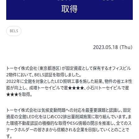
取得
BELS
2023.05.18 (Thu)
トーセイ株式会社(東京都港区)が固定資産として保有するオフィスビル
2物件において、BELS認証を取得しました。
2022年に全館を対象としたLED照明工事を施した結果、物件の省エネ性
能が向上し、 成増トーセイビルで星★★★★、小石川トーセイビルで星
★★★を取得。
トーセイ株式会社は気候変動問題への対応を最重要課題と認識し、固定
資産の全館LED化をはじめCO2排出量削減施策に取り組んでいます。ま
た環境不動産認証の積極的な取得やESG情報の開示を推進し、全てのス
テークホルダーの皆さまから信頼される企業を目指していくとのことで
す。