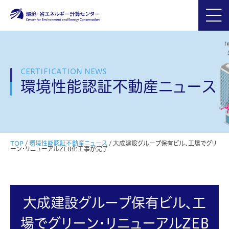
CERTIFICATION NEWS
環境性能認証不動産ニュース
TOP
/
環境性能認証不動産ニュース
/
大成建設グループ保有ビル、工場でグリ
ーン･リニューアルZEB化工事が完了
大成建設グループ保有ビル、工
場でグリーン･リニューアルZEB