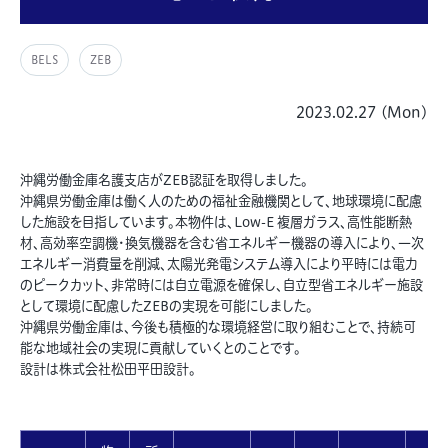
BELS
ZEB
2023.02.27 (Mon)
沖縄労働金庫名護支店がZEB認証を取得しました。
沖縄県労働金庫は働く人のための福祉金融機関として、地球環境に配慮
した施設を目指しています。本物件は、Low-E 複層ガラス、高性能断熱
材、高効率空調機・換気機器を含む省エネルギー機器の導入により、一次
エネルギー消費量を削減、太陽光発電システム導入により平時には電力
のピークカット、非常時には自立電源を確保し、自立型省エネルギー施設
として環境に配慮したZEBの実現を可能にしました。
沖縄県労働金庫は、今後も積極的な環境経営に取り組むことで、持続可
能な地域社会の実現に貢献していくとのことです。
設計は株式会社松田平田設計。