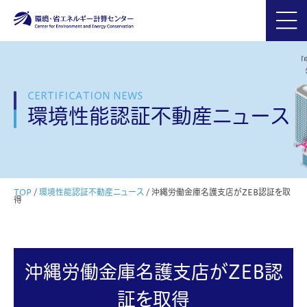
CERTIFICATION NEWS
環境性能認証不動産ニュース
TOP
/
環境性能認証不動産ニュース
/
沖縄労働金庫名護支店がZEB認証を取
得
沖縄労働金庫名護支店がZEB認
証を取得