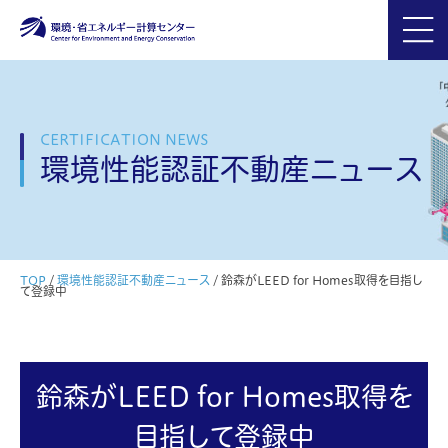
CERTIFICATION NEWS
環境性能認証不動産ニュース
TOP
/
環境性能認証不動産ニュース
/
鈴森がLEED for Homes取得を目指し
て登録中
鈴森がLEED for Homes取得を
目指して登録中