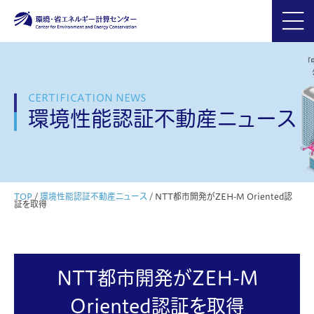
CERTIFICATION NEWS
環境性能認証不動産ニュース
TOP
/
環境性能認証不動産ニュース
/
NTT都市開発がZEH-M Oriented認
証を取得
NTT都市開発がZEH-M
Oriented認証を取得