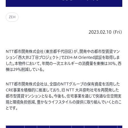
ZEH
2023.02.10 (Fri)
NTT都市開発株式会社(東京都千代田区)が、開発中の都市型賃貸マン
ション「西大井2丁目プロジェクト」でZEH-M Oriented認証を取得しま
した。
本物件において、年間の一次エネルギーの消費量を東棟は30％、西
棟は29％削減している。
NTT都市開発株式会社は、
全国のNTTグループの保有資産を活用した
CRE事業を積極的に推進しており、旧 NTT 大井原町社宅を再開発した
都市型賃貸マンションとなる。今後も、住宅事業を通じて快適な住空間実
現と環境負担低減、豊かなライフスタイルの提供に取り組んでいくとのこ
とです。